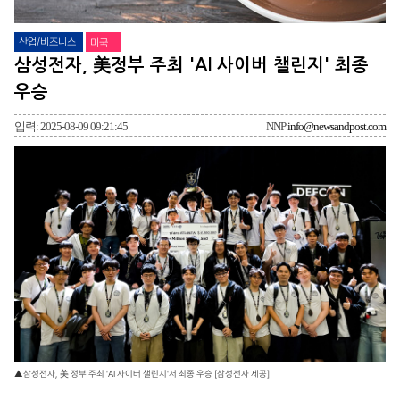
산업/비즈니스
미국
삼성전자, 美정부 주최 'AI 사이버 챌린지' 최종
우승
입력: 2025-08-09 09:21:45
NNP
info@newsandpost.com
▲삼성전자, 美 정부 주최 'AI 사이버 챌린지'서 최종 우승 [삼성전자 제공]