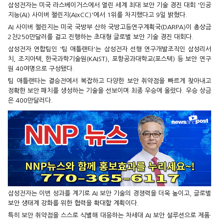
삼성전자는 미국 라스베이거스에서 열린 세계 최대 보안 기술 경진 대회 '인공
지능(AI) 사이버 챌린지(AIxCC)'에서 1위를 차지했다고 9일 밝혔다.
AI 사이버 챌린지는 미국 국방부 산하 국방고등연구계획국(DARPA)이 총상금
2천250만달러를 걸고 진행하는 초대형 글로벌 보안 기술 경진 대회다.
삼성전자 연합팀인 '팀 애틀랜타'는 삼성전자 선행 연구개발조직인 삼성리서
치, 조지아텍, 한국과학기술원(KAIST), 포항공과대학교(포스텍) 등 보안 연구
원 40여명으로 구성됐다.
팀 애틀랜타는 결승전에서 복잡하고 다양한 보안 취약점을 빠르게 찾아내고
정확한 보안 패치를 생성하는 기술을 선보이며 최종 우승에 올랐다. 우승 상금
은 400만달러다.
삼성전자는 이번 성과를 계기로 AI 보안 기술의 경쟁력을 더욱 높이고, 글로벌
보안 생태계 강화를 위한 협력을 확대할 계획이다.
특히 보안 취약점을 스스로 식별해 대응하는 차세대 AI 보안 설루션으로 제품·