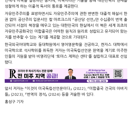
인에게 미국을 설명하는 동시에, 미국이라는 거울을 통해 대한민국의 현재를
성찰하게 하는 이중적 독서의 통로를 제공한다.
자유민주주의를 표방하면서도 자유민주주의에 관한 변변한 대중적 해설서 한
권 없이 공산주의 입문서인 칼 마르크스의 『공산당 선언』만 수십종이 번역 출
간되어 서점의 책장을 메우고 있는 대한민국의 현실에서 이 책은 세계 최초의
자유민주공화국인 미합중국은 어떠한 원칙과 원리로 성립되고 유지되어 왔는
지를 반추할 수 있는 계기를 제공할 것으로 기대된다.
한국외국어대학교와 동대학원에서 영어영문학을 전공하고, 캔자스 대학에서
미국학으로 석사학위를 취득한 저자는 미국독립선언문 완역을 계기로 미주한
인들의 지원을 받아 비영리단체 '토마스 제퍼슨 센터'를 설립하고 대표로 선임
됐다.
앞서 저자는 『이것이 미국독립선언문이다』 (2022), 『미합중국 건국의 아버지
들』 (2023), 『번역의 정석』 (2024) 등을 저술한 바 있다.
홍성구 기자