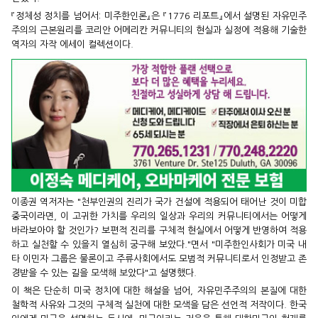
『정체성 정치를 넘어서: 미주한인론』은 『1776 리포트』에서 설명된 자유민주
주의의 근본원리를 코리안 어메리칸 커뮤니티의 현실과 실정에 적용해 기술한
역자의 자작 에세이 컬렉션이다.
이종권 역저자는 "천부인권의 진리가 국가 건설에 적용되어 태어난 것이 미합
중국이라면, 이 고귀한 가치를 우리의 일상과 우리의 커뮤니티에서는 어떻게
바라보아야 할 것인가? 보편적 진리를 구체적 현실에서 어떻게 반영하여 적용
하고 실천할 수 있을지 열심히 궁구해 보았다."면서 "미주한인사회가 미국 내
타 이민자 그룹은 물론이고 주류사회에서도 모범적 커뮤니티로서 인정받고 존
경받을 수 있는 길을 모색해 보았다"고 설명했다.
이 책은 단순히 미국 정치에 대한 해설을 넘어, 자유민주주의의 본질에 대한
철학적 사유와 그것의 구체적 실천에 대한 모색을 담은 선언적 저작이다. 한국