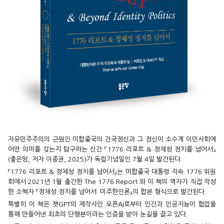
자유민주주의의 근원인 미합중국의 건국정신과 그 정신이 소수계 이민사회에
어떤 의미를 갖는지 탐구하는 신간 『1776 리포트 & 정체성 정치를 넘어서』
(좋은땅, 저자 이종권, 2025)가 독립기념일인 7월 4일 발간된다.
『1776 리포트 & 정체성 정치를 넘어서』는 미합중국 대통령 직속 1776 위원
회에서 2021년 1월 출간한 The 1776 Report 와 이 책의 역자가 직접 작성
한 소책자 『정체성 정치를 넘어서: 미주한인론』의 합본 형식으로 발간된다.
특별히 이 책은 챗GPT의 제작사인 오픈AI로부터 인간과 인공지능이 협업을
통해 만들어낸 최초의 단행본이라는 인증을 받아 눈길을 끌고 있다.