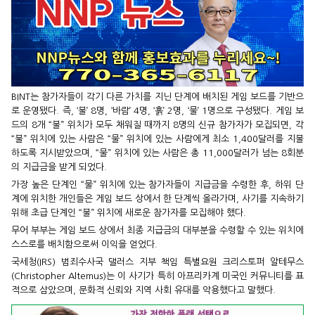
BINT는 참가자들이 각기 다른 가치를 지닌 단계에 배치된 게임 보드를 기반으
로 운영됐다. 즉, ‘불’ 8명, ‘바람’ 4명, ‘흙’ 2명, ‘물’ 1명으로 구성됐다. 게임 보
드의 8개 “불” 위치가 모두 채워질 때까지 8명의 신규 참가자가 모집되면, 각
“불” 위치에 있는 사람은 “물” 위치에 있는 사람에게 최소 1,400달러를 지불
하도록 지시받았으며, “물” 위치에 있는 사람은 총 11,000달러가 넘는 8회분
의 지급금을 받게 되었다.
가장 높은 단계인 “물” 위치에 있는 참가자들이 지급금을 수령한 후, 하위 단
계에 위치한 개인들은 게임 보드 상에서 한 단계씩 올라가며, 사기를 지속하기
위해 초급 단계인 “불” 위치에 새로운 참가자를 모집해야 했다.
무어 부부는 게임 보드 상에서 최종 지급금의 대부분을 수령할 수 있는 위치에
스스로를 배치함으로써 이익을 얻었다.
국세청(IRS) 범죄수사국 댈러스 지부 책임 특별요원 크리스토퍼 알테무스
(Christopher Altemus)는 이 사기가 특히 아프리카계 미국인 커뮤니티를 표
적으로 삼았으며, 문화적 신뢰와 지역 사회 유대를 악용했다고 말했다.