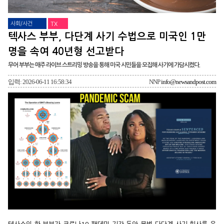
사회/사건
TX
텍사스 부부, 다단계 사기 수법으로 미국인 1만
명을 속여 40년형 선고받다
무어 부부는 매주 라이브 스트리밍 방송을 통해 미국 시민들을 모집해 사기에 가담시켰다.
입력: 2026-06-11 16:58:34
NNP
info@newsandpost.com