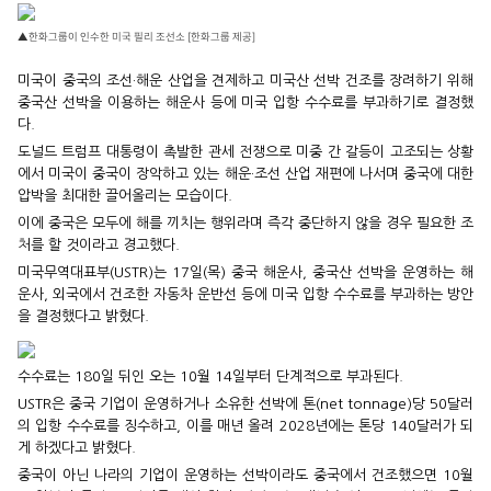
▲한화그룹이 인수한 미국 필리 조선소 [한화그룹 제공]
미국이 중국의 조선·해운 산업을 견제하고 미국산 선박 건조를 장려하기 위해
중국산 선박을 이용하는 해운사 등에 미국 입항 수수료를 부과하기로 결정했
다.
도널드 트럼프 대통령이 촉발한 관세 전쟁으로 미중 간 갈등이 고조되는 상황
에서 미국이 중국이 장악하고 있는 해운·조선 산업 재편에 나서며 중국에 대한
압박을 최대한 끌어올리는 모습이다.
이에 중국은 모두에 해를 끼치는 행위라며 즉각 중단하지 않을 경우 필요한 조
처를 할 것이라고 경고했다.
미국무역대표부(USTR)는 17일(목) 중국 해운사, 중국산 선박을 운영하는 해
운사, 외국에서 건조한 자동차 운반선 등에 미국 입항 수수료를 부과하는 방안
을 결정했다고 밝혔다.
수수료는 180일 뒤인 오는 10월 14일부터 단계적으로 부과된다.
USTR은 중국 기업이 운영하거나 소유한 선박에 톤(net tonnage)당 50달러
의 입항 수수료를 징수하고, 이를 매년 올려 2028년에는 톤당 140달러가 되
게 하겠다고 밝혔다.
중국이 아닌 나라의 기업이 운영하는 선박이라도 중국에서 건조했으면 10월