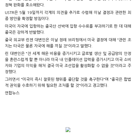
정책 완화를 호소해왔다.
USTR은 5월 19일까지 각계의 의견을 추가로 수렴해 이날 결정과 관련한 최
종 방안을 확정할 방침이다.
미국이 자국에 입항하는 중국산 선박에 입항 수수료를 부과하기로 한 데 대해
중국은 강하게 반발했다.
중국 외교부 린젠 대변인은 이날 정례 브리핑에서 미국 결정에 대해 "관련 조
치는 타국은 물론 자국에 해를 끼칠 것"이라고 말했다.
린 대변인은 "전 세계 해운 비용을 증가시키고 글로벌 생산 및 공급망의 안정
을 혼란스럽게 할 뿐 아니라 미국 내 인플레이션 압력을 증가시키고 미국 소비
자와 기업의 이익을 해쳐 결국 미국 조선업을 활성화할 수 없을 것"이라고 주
장했다.
그러면서 "미국이 즉시 잘못된 행위를 중단할 것을 촉구한다"며 "중국은 합법
적 권익을 수호하기 위해 필요한 조처를 할 것"이라고 경고했다.
연합뉴스