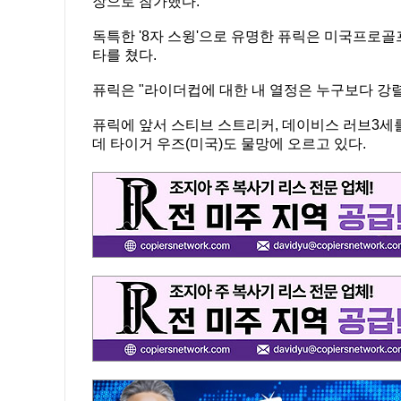
장으로 참가했다.
독특한 '8자 스윙'으로 유명한 퓨릭은 미국프로골프
타를 쳤다.
퓨릭은 "라이더컵에 대한 내 열정은 누구보다 강렬
퓨릭에 앞서 스티브 스트리커, 데이비스 러브3세
데 타이거 우즈(미국)도 물망에 오르고 있다.