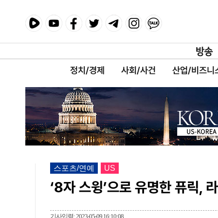
정치/경제
사회/사건
산업/비즈니
스포츠/연예
US
‘8자 스윙’으로 유명한 퓨릭, 
기사입력: 2023-05-09 16:10:08