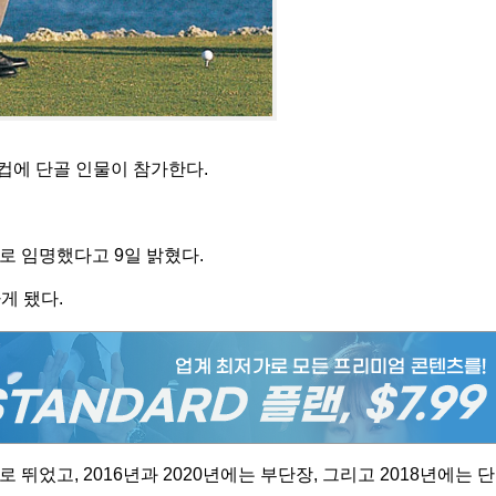
컵에 단골 인물이 참가한다.
로 임명했다고 9일 밝혔다.
게 됐다.
 뛰었고, 2016년과 2020년에는 부단장, 그리고 2018년에는 단