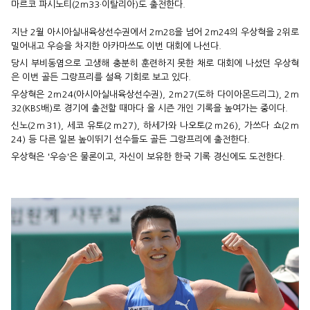
마르코 파시노티(2ｍ33·이탈리아)도 출전한다.
지난 2월 아시아실내육상선수권에서 2ｍ28을 넘어 2ｍ24의 우상혁을 2위로
밀어내고 우승을 차지한 아카마쓰도 이번 대회에 나선다.
당시 부비동염으로 고생해 충분히 훈련하지 못한 채로 대회에 나섰던 우상혁
은 이번 골든 그랑프리를 설욕 기회로 보고 있다.
우상혁은 2ｍ24(아시아실내육상선수권), 2ｍ27(도하 다이아몬드리그), 2ｍ
32(KBS배)로 경기에 출전할 때마다 올 시즌 개인 기록을 높여가는 중이다.
신노(2ｍ31), 세코 유토(2ｍ27), 하세가와 나오토(2ｍ26), 가쓰다 쇼(2ｍ
24) 등 다른 일본 높이뛰기 선수들도 골든 그랑프리에 출전한다.
우상혁은 '우승'은 물론이고, 자신이 보유한 한국 기록 경신에도 도전한다.