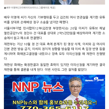
▲배우 이영애 [크리에이티브리더스그룹에이트 제공]
배우 이영애 씨가 자신의 기부행위를 두고 김건희 여사 연관설을 제기한 유튜
버를 상대로 손해배상 청구 소송을 냈지만 패했다.
서울서부지법 민사합의12부(김진영 부장판사)는 20일 이씨가 유튜브 채널
열린공감TV의 정천수 전 대표를 상대로 2억5천만원을 배상하라며 제기한 소
송에서 원고 패소로 판결했다.
재판부는 지난 10월 정 전 대표 측에 문제가 된 영상 삭제, 이씨와 김 여사의
친분 관련 방송 금지, 이씨의 정치적 성향을 방송할 때 이씨 측 입장 반영 등을
제시하며 화해권고결정을 내렸으나 양측 모두 이의신청을 해 재판이 진행됐
다.
재판상 화해는 확정판결과 동일한 효력이 있지만 이의신청을 제기하면 결국
재판을 통해 결론을 내게 된다. 이번 사안도 그런 절차를 밟았다.