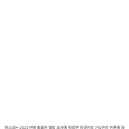
머스크는 2022년에 발표된 갤럽 조사에 따르면 미국인의 7%만이 언론에 대