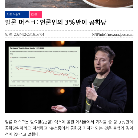
사회/사건
미국
일론 머스크: 언론인의 3%만이 공화당
입력: 2024-12-23 16:57:04
NNP
info@newsandpost.com
일론 머스크는 일요일(22일) 엑스에 올린 게시글에서 기자들 중 당 3%만이
공화당원이라고 지적하고 "뉴스룸에서 공화당 기자가 되는 것은 불법의 경계
선에 있다"고 말했다.