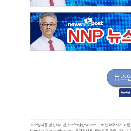
※오탈자를 발견하시면, hurtfree@gmail.com 으로 연락주시기
Copyright © newsandpost.com, 무단전재 및 재배포를 금합니다. |