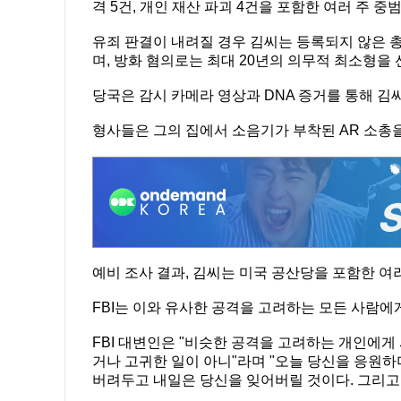
격 5건, 개인 재산 파괴 4건을 포함한 여러 주 중
유죄 판결이 내려질 경우 김씨는 등록되지 않은 총
며, 방화 혐의로는 최대 20년의 의무적 최소형을 
당국은 감시 카메라 영상과 DNA 증거를 통해 김
형사들은 그의 집에서 소음기가 부착된 AR 소총을
예비 조사 결과, 김씨는 미국 공산당을 포함한 
FBI는 이와 유사한 공격을 고려하는 모든 사람에
FBI 대변인은 "비슷한 공격을 고려하는 개인에게
거나 고귀한 일이 아니"라며 "오늘 당신을 응원
버려두고 내일은 당신을 잊어버릴 것이다. 그리고