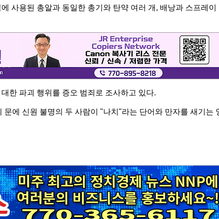
에 사용된 총알과 동일한 총기와 탄약 여러 개, 배낭과 스프레이
대한 파괴 행위를 증오 범죄로 조사하고 있다.
문에 신원 불명의 두 사람이 "나치"라는 단어와 만자를 새기는 