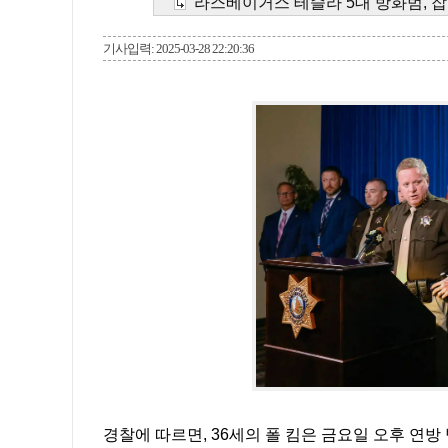
라스베이거스 테슬라 5대 방화범, 잡
기사입력: 2025-03-28 22:20:36
경찰에 따르면, 36세의 폴 킴은 금요일 오후 연방 