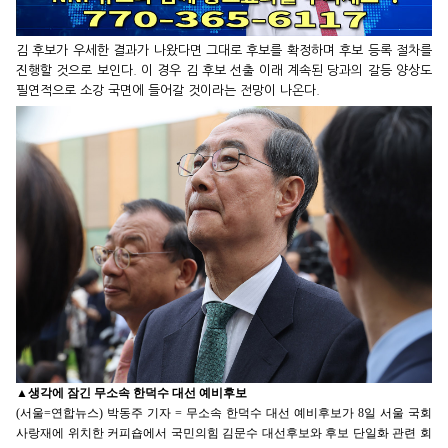
김 후보가 우세한 결과가 나왔다면 그대로 후보를 확정하며 후보 등록 절차를
진행할 것으로 보인다. 이 경우 김 후보 선출 이래 계속된 당과의 갈등 양상도
필연적으로 소강 국면에 들어갈 것이라는 전망이 나온다.
▲
생각에 잠긴 무소속 한덕수 대선 예비후보
(서울=연합뉴스) 박동주 기자 = 무소속 한덕수 대선 예비후보가 8일 서울 국회
사랑재에 위치한 커피숍에서 국민의힘 김문수 대선후보와 후보 단일화 관련 회