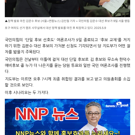
▲정책 발표 마친 김문수 후보 (서울=연합뉴스) 김인철 기자 = 국민의힘 김문수 대선 후보가 9일 서울 영등
포구 여의도 선거 캠프 사무실에서 대선 정책 발표를 마친 후 퇴장하고 있다. 2025.5.9
국민의힘의 '단일 후보 선호도' 여론조사가 9일 종료되고 '후보 교체'를 저지
하기 위한 김문수 대선 후보의 가처분 신청도 기각되면서 당 지도부가 어떤 절
차를 밟을지 주목된다.
국민의힘은 전날부터 이틀에 걸쳐 대선 단일 후보로 김 후보와 무소속 한덕수
예비후보 중 누가 더 나은지를 묻는 당원 투표와 일반 국민 여론조사를 진행했
다.
지도부는 이르면 오후 7시께 최종 취합된 결과를 보고 받고 의원총회를 소집
할 것으로 보인다.
이후 시나리오는 두 가지다.