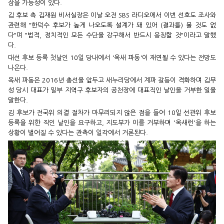
삼을 가능성이 있다.
김 후보 측 김재원 비서실장은 이날 오전 SBS 라디오에서 이번 선호도 조사와
관련해 "한덕수 후보가 높게 나오도록 설계가 돼 있어 (결과를) 볼 것도 없
다"며 "법적, 정치적인 모든 수단을 강구해서 반드시 응징할 것"이라고 말했
다.
대선 후보 등록 첫날인 10일 당내에서 '옥새 파동'이 재연될 수 있다는 전망도
나온다.
옥새 파동은 2016년 총선을 앞두고 새누리당에서 계파 갈등이 격화하며 김무
성 당시 대표가 일부 지역구 후보자의 공천장에 대표직인 날인을 거부한 일을
말한다.
김 후보가 전국위 의결 절차가 마무리되지 않은 점을 들어 10일 선관위 후보
등록을 위한 직인 날인을 요구하고, 지도부가 이를 거부하며 '옥새런'을 하는
상황이 벌어질 수 있다는 관측이 일각에서 거론된다.