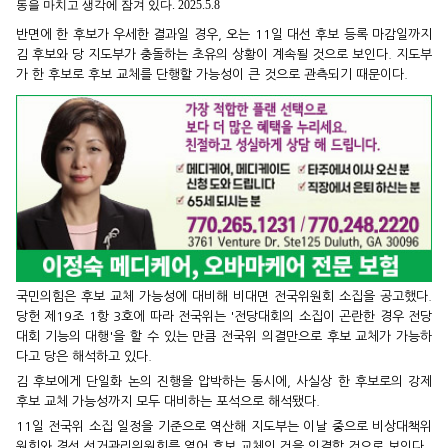
동을 마치고 생각에 잠겨 있다. 2025.5.8
반면에 한 후보가 우세한 결과일 경우, 오는 11일 대선 후보 등록 마감일까지
김 후보와 당 지도부가 충돌하는 초유의 상황이 계속될 것으로 보인다. 지도부
가 한 후보로 후보 교체를 단행할 가능성이 큰 것으로 관측되기 때문이다.
국민의힘은 후보 교체 가능성에 대비해 비대면 전국위원회 소집을 공고했다.
당헌 제19조 1항 3호에 따라 전국위는 '전당대회의 소집이 곤란한 경우 전당
대회 기능의 대행'을 할 수 있는 만큼 전국위 의결만으로 후보 교체가 가능하
다고 당은 해석하고 있다.
김 후보에게 단일화 논의 진행을 압박하는 동시에, 사실상 한 후보로의 강제
후보 교체 가능성까지 모두 대비하는 포석으로 해석됐다.
11일 전국위 소집 일정을 기준으로 역산해 지도부는 이날 중으로 비상대책위
원회와 경선 선거관리위원회를 열어 후보 교체의 건을 의결할 것으로 보인다.