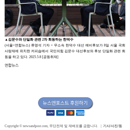
▲
김문수와 단일화 관련 2차 회동하는 한덕수
(서울=연합뉴스) 류영석 기자 = 무소속 한덕수 대선 예비후보가 8일 서울 국회
사랑재에 위치한 커피숍에서 국민의힘 김문수 대선후보와 후보 단일화 관련 회
동을 하고 있다. 2025.5.8 [공동취재]
연합뉴스
Copyright © newsandpost.com, 무단전제 및 재배포를 금합니다. |
기사/사진/동