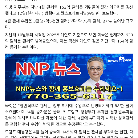
연방 재무부는 지난 4월 관세로 163억 달러를 거둬들여 월간 최고치를 경신
했다고 12일(현지시간) 밝혔다고 월스트리트저널(WSJ)이 보도했다.
4월 관세 수입은 3월(87억5천만 달러)보다 약 76억 달러, 87% 늘어난 규모
다.
지난해 10월부터 시작된 2025회계연도 기준으로 보면 미국은 현재까지 633
억 달러를 관세로 벌어들였으며, 이는 직전회계연도 같은 기간보다 154억 달
러 증가한 수치이다.
WSJ은 "일반적으로 관세는 정부 회계에 수입으로 반영되기까지 약 한 달이
소요된다"며 "4월 증가분은 올해 초 트럼프 행정부가 부과한 철강·알루미늄
관세와 멕시코·캐나다산 제품에 대한 관세, 4월에 부과하기 시작한 상호관세
를 포함한 관세 수입이 반영된 것으로 추정된다"고 분석했다.
트럼프 대통령은 4월 들어 중국에 145%에 달하는 관세를 부과하는 한편, 다