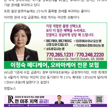
른 무역 상대국에는 국가별 상호관세를 90일간 유예하기는 했지만 10%의
기본 관세를 부과하고 있다.
또한 철강·알루미늄에는 25%의 품목별 관세를 부과하는 중이다.
이러한 관세 수입 급증에도 재정 적자는 여전한 상황이다.
WSJ은 "(관세 수입 급증이) 정부 대차대조표에는 긍정적이지만, 이번 회계연
도 4월까지 적자는 여전히 전년 동기보다 약 23% 확대된 1조500억 달러(약
1천491조원)에 달한다"고 짚었다.
연합뉴스