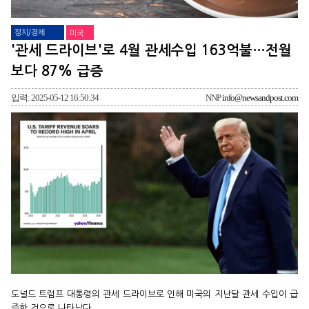
정치/경제
미국
'관세 드라이브'로 4월 관세수입 163억불…전월
보다 87% 급증
입력: 2025-05-12 16:50:34
NNP
info@newsandpost.com
도널드 트럼프 대통령의 관세 드라이브로 인해 미국의 지난달 관세 수입이 급
증한 것으로 나타났다.