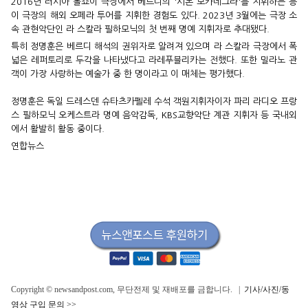
2016년 러시아 볼쇼이 극장에서 베르디의 '시몬 보카네그라'를 지휘하는 등
이 극장의 해외 오페라 투어를 지휘한 경험도 있다. 2023년 3월에는 극장 소
속 관현악단인 라 스칼라 필하모닉의 첫 번째 명예 지휘자로 추대됐다.
특히 정명훈은 베르디 해석의 권위자로 알려져 있으며 라 스칼라 극장에서 폭
넓은 레퍼토리로 두각을 나타냈다고 라레푸블리카는 전했다. 또한 밀라노 관
객이 가장 사랑하는 예술가 중 한 명이라고 이 매체는 평가했다.
정명훈은 독일 드레스덴 슈타츠카펠레 수석 객원지휘자이자 파리 라디오 프랑
스 필하모닉 오케스트라 명예 음악감독, KBS교향악단 계관 지휘자 등 국내외
에서 활발히 활동 중이다.
연합뉴스
Copyright © newsandpost.com, 무단전제 및 재배포를 금합니다. |
기사/사진/동
영상 구입 문의 >>