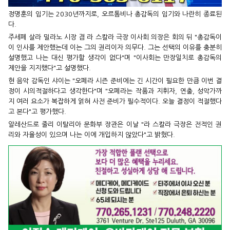
정명훈의 임기는 2030년까지로, 오르톰비나 총감독의 임기와 나란히 종료된
다.
주세페 살라 밀라노 시장 겸 라 스칼라 극장 이사회 의장은 회의 뒤 "총감독이
이 인사를 제안했는데 이는 그의 권리이자 의무다. 그는 선택의 이유를 충분히
설명했고 나는 대신 평가할 생각이 없다"며 "이사회는 만장일치로 총감독의
제안을 지지했다"고 설명했다.
현 음악 감독인 샤이는 "오페라 시즌 준비에는 긴 시간이 필요한 만큼 이번 결
정이 시의적절하다고 생각한다"며 "오페라는 작품과 지휘자, 연출, 성악가까
지 여러 요소가 복잡하게 얽혀 사전 준비가 필수적이다. 오늘 결정이 적절했다
고 본다"고 평가했다.
알레산드로 줄리 이탈리아 문화부 장관은 이날 "라 스칼라 극장은 전적인 권
리와 자율성이 있으며 나는 이에 개입하지 않았다"고 밝혔다.