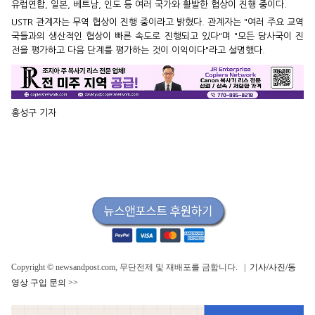
유럽연합, 일본, 베트남, 인도 등 여러 국가와 활발한 협상이 진행 중이다.
USTR 관계자는 무역 협상이 진행 중이라고 밝혔다. 관계자는 "여러 주요 교역
국들과의 생산적인 협상이 빠른 속도로 진행되고 있다"며 "모든 당사국이 진
전을 평가하고 다음 단계를 평가하는 것이 이익이다"라고 설명했다.
홍성구 기자
Copyright © newsandpost.com, 무단전제 및 재배포를 금합니다. |
기사/사진/동
영상 구입 문의 >>