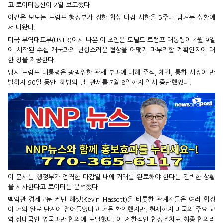
고 로이터통신이 2일 보도했다.
이같은 보도는 트럼프 행정부가 정한 협상 마감 시한을 5주나 남겨둔 상황에
서 나왔다.
미국 무역대표부(USTR)에서 나온 이 초안은 도널드 트럼프 대통령이 4월 9일
에 시작된 수십 개국과의 난항스러운 협상을 어떻게 마무리할 계획인지에 대
한 창을 제공한다.
당시 트럼프 대통령은 광범위한 관세 부과에 대해 주식, 채권, 통화 시장이 반
발하자 90일 동안 '해방의 날' 관세를 7월 8일까지 일시 중단했었다.
이 문서는 행정부가 엄격한 마감일 내에 거래를 완료해야 한다는 긴박한 상황
을 시사한다고 로이터는 분석했다.
백악관 경제고문 케빈 해셋(Kevin Hassett)을 비롯한 관계자들은 여러 협정
이 거의 완료 단계에 접어들었다고 거듭 확인했지만, 현재까지 미국의 주요 교
역 상대국인 영국과만 합의에 도달했다. 이 제한적인 협정조차도 최종 합의라