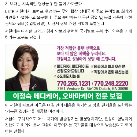
기 보다는 지속적인 협상을 위한 틀에 가까웠다.
USTR 서한에서 트럼프 행정부는 무역 협상 상대국에 주요 분야별로 최상의
제안을 나열하라고 요구했다. 주요 분야에는 미국산 공업 및 농업 제품에 대한
관세와 쿼터(수입할당량), 비관세 장벽 개선 계획이 포함된다.
서한에는 디지털 교역과 경제 안보와 관련해 국가별로 구체적인 약속을 기재
하라는 요구도 담겼다.
이 서한에 따르면 미국은 며칠 안에 대응을 평가하고 상호 관세율을 포함하는
"가능한 결정권"을 제공할 예정이다.
서한이 구체적으로 어느 국가에 발송될지는 불분명하지만, 협상이 활발하게
진행되고 회의와 문서 교환이 이루어지는 국가들을 대상으로 발송됐다고 로이
터는 전했다.