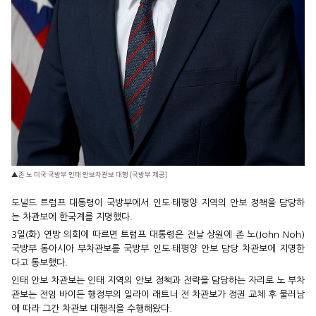
▲존 노 미국 국방부 인태 안보차관보 대행 [국방부 제공]
도널드 트럼프 대통령이 국방부에서 인도·태평양 지역의 안보 정책을 담당하
는 차관보에 한국계를 지명했다.
3일(화) 연방 의회에 따르면 트럼프 대통령은 전날 상원에 존 노(John Noh)
국방부 동아시아 부차관보를 국방부 인도·태평양 안보 담당 차관보에 지명한
다고 통보했다.
인태 안보 차관보는 인태 지역의 안보 정책과 전략을 담당하는 자리로 노 부차
관보는 전임 바이든 행정부의 일라이 래트너 전 차관보가 정권 교체 후 물러남
에 따라 그간 차관보 대행직을 수행해왔다.