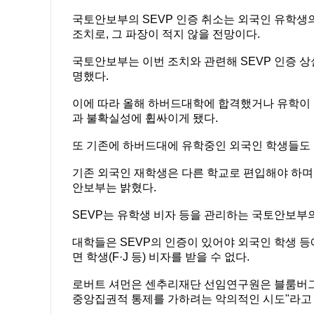
국토안보부의 SEVP 인증 취소는 외국인 유학생
조치로, 그 파장이 적지 않을 전망이다.
국토안보부는 이번 조치와 관련해 SEVP 인증 상
명했다.
이에 따라 올해 하버드대학에 합격했거나 유학이 
과 불확실성에 휩싸이게 됐다.
또 기존에 하버드대에 유학중인 외국인 학생들도
기존 외국인 재학생은 다른 학교로 편입해야 하며,
안보부는 밝혔다.
SEVP는 유학생 비자 등을 관리하는 국토안보부
대학들은 SEVP의 인증이 있어야 외국인 학생 등에
면 학생(F·J 등) 비자를 받을 수 없다.
로버트 셔먼은 센추리재단 선임연구원은 블룸버그에
중앙집권적 통제를 가하려는 악의적인 시도"라고