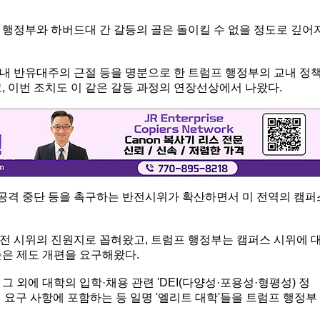
프 행정부와 하버드대 간 갈등의 골은 돌이킬 수 없을 정도로 깊어
내 반유대주의 근절 등을 명분으로 한 트럼프 행정부의 교내 정
, 이번 조치도 이 같은 갈등 과정의 연장선상에서 나왔다.
공격 중단 등을 촉구하는 반전시위가 확산하면서 미 전역의 캠퍼
전 시위의 진원지로 꼽혀왔고, 트럼프 행정부는 캠퍼스 시위에 
높은 제도 개편을 요구해왔다.
 외에 대학의 입학·채용 관련 'DEI(다양성·포용성·형평성) 정
 요구 사항에 포함하는 등 일명 '엘리트 대학'들을 트럼프 행정부