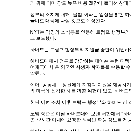
기 위해 이미 강도 높은 비용 절감에 들어선 상태다
정부의 조치에 대해 "불법"이라는 입장을 밝힌 하
곧바로 대응에 나설 것으로 예상된다.
NYT는 익명의 소식통을 인용해 트럼프 행정부의
고 보도했다.
하버드는 트럼프 행정부의 지원금 중단이 위법하다
하버드대에서 언론을 담당하는 제이슨 뉴턴 디렉터
여개국에서 온 외국인 학생과 학자들을 수용할 수
말했다.
이어 "공동체 구성원에게 지침과 지원을 제공하기
와 미국에 심각한 해를 끼칠 위험이 있고, 하버드
한편 이번 조치 이후 트럼프 행정부와 하버드 간 
노엠 장관은 이날 하버드대에 보낸 서한에서 "하
면 72시간 이내에 요청한 외국인 학생 정보를 제