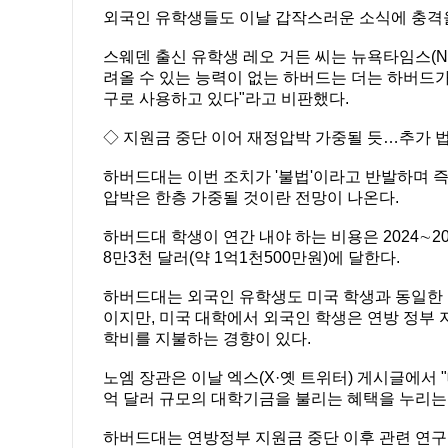
외국인 유학생들도 이날 갑작스러운 소식에 충격
스웨덴 출신 유학생 레오 거든 씨는 뉴욕타임스(N
려올 수 있는 능력이 없는 하버드는 더는 하버드가
구로 사용하고 있다"라고 비판했다.
◇ 지원금 중단 이어 재정압박 가중될 듯…추가 
하버드대는 이번 조치가 '불법'이라고 반발하며 
압박은 한층 가중될 것이란 전망이 나온다.
하버드대 학생이 연간 내야 하는 비용은 2024∼2
8만3천 달러(약 1억1천500만원)에 달한다.
하버드대는 외국인 유학생도 미국 학생과 동일한 
이지만, 미국 대학에서 외국인 학생은 연방 정부 
학비를 지불하는 경향이 있다.
노엠 장관은 이날 엑스(X·옛 트위터) 게시글에서
억 달러 규모의 대학기금을 불리는 혜택을 누리는
하버드대는 연방정부 지원금 중단 이후 관련 연구