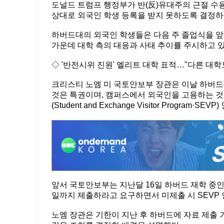
도널드 트럼프 행정부가 반(反)유대주의 근절 수
상대로 외국인 학생 등록을 받지 못하도록 결정하
하버드대의 외국인 학생들은 다음 주 졸업식을 앞두
가운데 대학 측의 대응과 사태 추이를 주시하고 있
◇ '반전시위 진원' 엘리트 대학 표적…"다른 대학
크리스티 노엠 미 국토안보부 장관은 이날 하버드
것은 특권이며, 캠퍼스에서 외국인을 고용하는 것
(Student and Exchange Visitor Program·
앞서 국토안보부는 지난달 16일 하버드 재학 중인
일까지 제출하라고 요구하면서 미제출 시 SEVP 
노엠 장관은 기한이 지난 후 하버드에 자료 제출