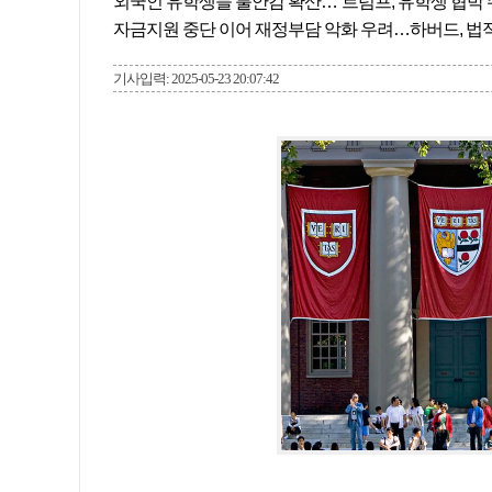
외국인 유학생들 불안감 확산…“트럼프, 유학생 협박 
자금지원 중단 이어 재정부담 악화 우려…하버드, 법적
기사입력: 2025-05-23 20:07:42