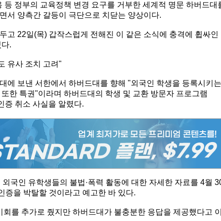
용 등 정부의 교육정책 변경 요구를 거부한 세계적 명문 하버드대
면서 양측간 갈등이 극단으로 치닫는 양상이다.
고 22일(목) 갑작스럽게 전해진 이 같은 소식에 충격에 휩싸인
다.
도 유사 조치 고려"
대에 보낸 서한에서 하버드대를 향해 "외국인 학생을 등록시키
 또한 특권"이라며 하버드대의 학생 및 교환 방문자 프로그램
SEVP) 인증 취소 사실을 알렸다.
 외국인 유학생들의 불법·폭력 활동에 대한 자세한 자료를 4월 3
인증을 박탈할 것이라고 예고한 바 있다.
 기회를 추가로 줬지만 하버드대가 불충분한 응답을 제공했다고 