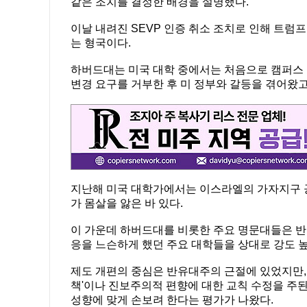
같은 조치를 결정한 배경을 설명했다.
이날 내려진 SEVP 인증 취소 조치로 인해 트럼
는 형국이다.
하버드대는 미국 대학 중에서는 처음으로 캠퍼스 
변경 요구를 거부한 후 미 정부와 갈등을 겪어왔고
지난해 미국 대학가에서는 이스라엘의 가자지구 
가 몸살을 앓은 바 있다.
이 가운데 하버드대를 비롯한 주요 명문대들은 반
응을 느슨하게 했던 주요 대학들을 상대로 강도 
제도 개편의 중심은 반유대주의 근절에 있었지만, 그
책'이나 진보주의적 편향에 대한 교칙 수정을 주된
성향에 맞게 손보려 한다는 평가가 나왔다.