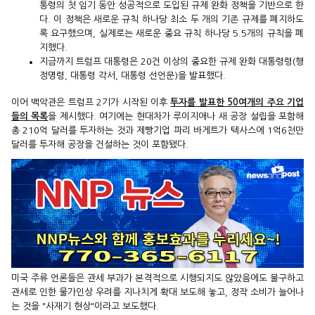
통령의 첫 임기 동안 성공적으로 도입된 규제 완화 정책을 기반으로 한
다. 이 정책은 새로운 규칙 하나당 최소 두 개의 기존 규제를 폐지하도
록 요구했으며, 실제로는 새로운 중요 규칙 하나당 5.5개의 규칙을 폐
지했다.
지금까지 트럼프 대통령은 20건 이상의 중요한 규제 완화 대통령령(행
정명령, 대통령 각서, 대통령 선언문)을 발표했다.
이어 백악관은 트럼프 2기가 시작된 이후
투자를 발표한 50여개의 주요 기업
들의 목록
을 제시했다. 여기에는 현대차가 루이지애나 새 공장 설립을 포함해
총 210억 달러를 투자하는 것과 제빵기업 파리 바게트가 텍사스에 1억6천만
달러를 투자해 공장을 건설하는 것이 포함됐다.
미국 주류 언론들은 관세 부과가 본격적으로 시행되지도 않았음에도 불구하고
관세로 인한 물가인상 우려를 지나치게 확대 보도해 놓고, 정작 소비가 늘어나
는 것을 "사재기 현상"이라고 보도했다.