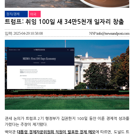
정치/경제
미국
트럼프: 취임 100일 새 34만5천개 일자리 창출
입력: 2025-04-29 10:58:08
NNP
info@newsandpost.com
관세 논의가 트럼프 2기 행정부가 집권한지 100일 동안 이룬 경제적 성과를
가렸다는 주장이 제기됐다.
백악관
대통령 경제자문위원회 직원이 발표한 경제 메모
에 따르면, 도널드 트