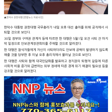
▲한덕수 권한대행 [연합뉴스 자료사진]
한덕수 대통령 권한대행 국무총리가 내일 오후 대선 출마를 위해 공직에서 사
퇴할 것으로 보인다.
30일 정부와 구여권 관계자 등에 따르면 한 대행은 5월1일 오전 사퇴 전 마지
막 일정으로 안보관계장관회의를 주재할 것으로 알려졌다.
한 대행은 참석자들에게 자신이 사퇴하더라도 안보에 공백이 발생하지 않도록
해줄 것을 당부한 후 이날 오후 총리직에서 물러날 것으로 보인다.
한 대행은 사퇴와 함께 대국민담화를 발표하고 정치권의 퇴행적 갈등에 따른
사회적 비용 증가와 급변하는 외부 정세에 따른 경제 위기 해결의 필요성 등을
강조할 것으로 알려졌다.