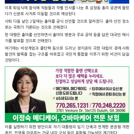
이후 퇴임식에 참석해 직원들과 작별 인사를 나눈 후 삼청동 총리 공관에 들렀
다가 신문로 사저로 이동할 것으로 예상된다.
사퇴 다음 날인 2일에는 출마를 공식 선언할 것으로 알려졌다. 출마 선언 장소
로는 국회가 거론되는 것으로 전해졌다.
한 대행은 출마를 선언하면서 출마의 명분과 주요 공약 등을 담은 대국민 메시
지를 발표할 것으로 전해졌다.
여기에는 비상계엄과 줄탄핵 등으로 드러난 정치권의 극한 대립이 경제·사회
발전의 발목을 잡는 구조를 바로잡고 국민적 통합을 이루기 위한 비전이 담길
전망이다.
이를 실현하기 위한 방안으로 차기 대통령의 임기 단축과 연계한 분권형 개헌
추진, 진영을 아우르는 거국 내각 구성 등이 포함될 가능성이 제기된다.