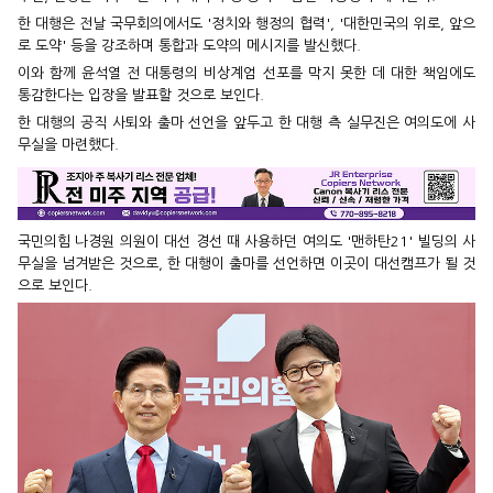
한 대행은 전날 국무회의에서도 '정치와 행정의 협력', '대한민국의 위로, 앞으
로 도약' 등을 강조하며 통합과 도약의 메시지를 발신했다.
이와 함께 윤석열 전 대통령의 비상계엄 선포를 막지 못한 데 대한 책임에도
통감한다는 입장을 발표할 것으로 보인다.
한 대행의 공직 사퇴와 출마 선언을 앞두고 한 대행 측 실무진은 여의도에 사
무실을 마련했다.
국민의힘 나경원 의원이 대선 경선 때 사용하던 여의도 '맨하탄21' 빌딩의 사
무실을 넘겨받은 것으로, 한 대행이 출마를 선언하면 이곳이 대선캠프가 될 것
으로 보인다.