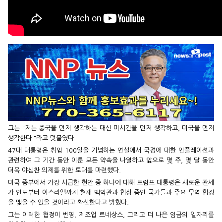
그는 "저는 중국을 먼저 생각하는 대신 미시간을 먼저 생각하고, 미국을 먼저
생각한다."라고 덧붙였다.
47대 대통령은 취임 100일을 기념하는 연설에서 국경에 대한 인플레이션과
관련하여 그 기간 동안 이룬 모든 약속을 나열하고 앞으로 몇 주, 몇 달 동안
더욱 야심찬 의제를 위한 토대를 마련했다.
미국 중부에서 가장 시급한 현안 중 하나에 대해 트럼프 대통령은 새로운 관세
가 인도부터 이스라엘까지 현재 백악관과 협상 중인 국가들과 주요 무역 협정
을 맺을 수 있을 것이라고 확신한다고 밝혔다.
그는 이러한 협정이 번영, 제조업 르네상스, 그리고 더 나은 임금의 일자리를