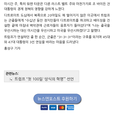
미시간 주, 특히 워렌 타운은 다른 러스트 벨트 주와 마찬가지로 조 바이든 전
대통령의 경제 정책의 영향을 강하게 느꼈다.
디트로이트 도심에서 북쪽으로 20마일도 채 떨어지지 않은 이곳에서 트럼프
는 군중들에게 "수십년 동안 정치인들이 디트로이트를 파괴하고 베이징을 건
설한 끝에 마침내 백악관에 근로자들의 옹호자가 들어섰다"며 "나는 중국을
우선시하는 대신 미시간을 우선시하고 미국을 우선시하겠다"고 말했다.
트럼프가 연설하던 중 한 순간, 군중은 "3!-3!-3!"이라는 구호를 외치며 45대
와 47대 대통령의 3선 연임을 바라는 마음을 드러냈다.
홍성구 기자
관련뉴스:
트럼프 “첫 100일 ‘상식의 혁명’” 선언