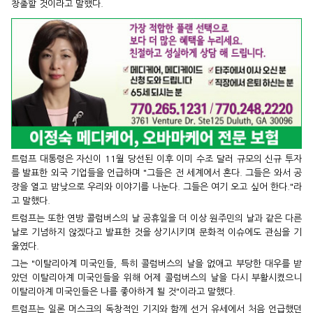
창출할 것이라고 말했다.
트럼프 대통령은 자신이 11월 당선된 이후 이미 수조 달러 규모의 신규 투자
를 발표한 외국 기업들을 언급하며 "그들은 전 세계에서 혼다. 그들은 와서 공
장을 열고 밤낮으로 우리와 이야기를 나눈다. 그들은 여기 오고 싶어 한다."라
고 말했다.
트럼프는 또한 연방 콜럼버스의 날 공휴일을 더 이상 원주민의 날과 같은 다른
날로 기념하지 않겠다고 발표한 것을 상기시키며 문화적 이슈에도 관심을 기
울였다.
그는 "이탈리아계 미국인들, 특히 콜럼버스의 날을 없애고 부당한 대우를 받
았던 이탈리아계 미국인들을 위해 어제 콜럼버스의 날을 다시 부활시켰으니
이탈리아계 미국인들은 나를 좋아하게 될 것"이라고 말했다.
트럼프는 일론 머스크의 독창적인 기지와 함께 선거 유세에서 처음 언급했던