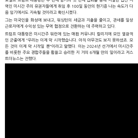
도널드 트럼프 대통령은 두 번째 임기의 첫 번째 집회를 통해 치열한 접전 지
역인 미시간 주의 유권자들에게 취임 후 100일 동안의 현기증 나는 속도가 다
음 임기에서도 지속될 것이라고 확신시켰다.
그는 미국인을 화성에 보내고, 워싱턴의 세금과 지출을 줄이고, 관세를 일상
근로자에게 수익성 있는 무역 협정으로 전환하는 데 주력하고 있다.
트럼프 대통령은 미시간주 워런에 있는 매컴 커뮤니티 칼리지에 모인 열광적
인 군중에게 "우리는 이제 막 시작했습니다. 아직 아무것도 보지 못하셨죠. 모
든 것이 이제 막 시작일 뿐"이라고 말했다. 이는 2024년 선거에서 미시간주
를 비롯한 주요 경합주들을 휩쓸고 승리한 지 거의 6개월 만의 일이라고 저스
트더뉴스는 전했다.