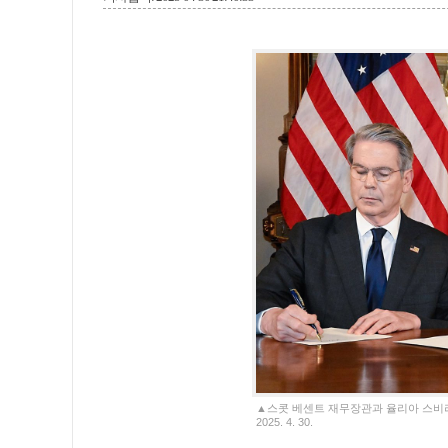
▲스콧 베센트 재무장관과 율리아 스비
2025. 4. 30.