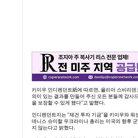
키이우 인디펜던트紙에 따르면, 율리아 스비리덴코
의미 있는 결과를 만들어 주신 모든 분들께 감사드
을 보장할 수 있게 됐다"고 말했다.
인디펜던트지는 "재건 투자 기금"을 키이우와 워
데니스 슈미할 우크라이나 총리는 미국의 향후 군
지 않는다고 밝혔다.