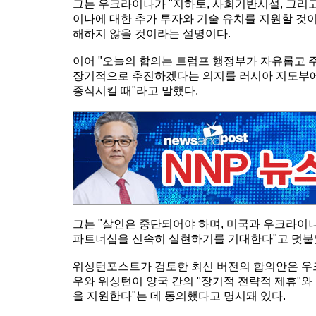
그는 우크라이나가 "지하토, 사회기반시설, 그리
이나에 대한 추가 투자와 기술 유치를 지원할 것이
해하지 않을 것이라는 설명이다.
이어 "오늘의 합의는 트럼프 행정부가 자유롭고
장기적으로 추진하겠다는 의지를 러시아 지도부에 
종식시킬 때"라고 말했다.
그는 "살인은 중단되어야 하며, 미국과 우크라이
파트너십을 신속히 실현하기를 기대한다"고 덧붙
워싱턴포스트가 검토한 최신 버전의 합의안은 우
우와 워싱턴이 양국 간의 "장기적 전략적 제휴"와 
을 지원한다"는 데 동의했다고 명시돼 있다.