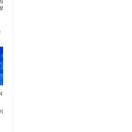
라
방
을
적
이
합