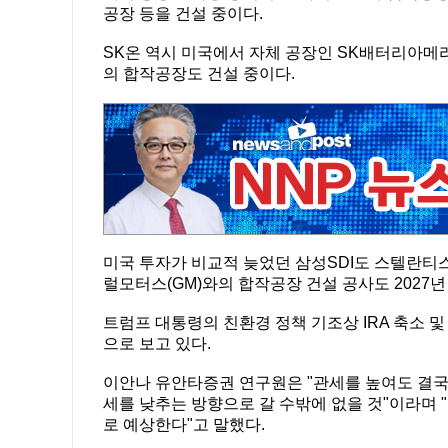
공장 등을 건설 중이다.
SK온 역시 미국에서 자체 공장인 SK배터리아메리
의 합작공장도 건설 중이다.
미국 투자가 비교적 늦었던 삼성SDI도 스텔란티
럴모터스(GM)와의 합작공장 건설 공사도 2027
트럼프 대통령의 친환경 정책 기조상 IRA 축소 및
으로 보고 있다.
이안나 유안타증권 연구원은 "관세를 높여도 결국
세를 낮추는 방향으로 갈 수밖에 없을 것"이라며 "
로 예상한다"고 말했다.