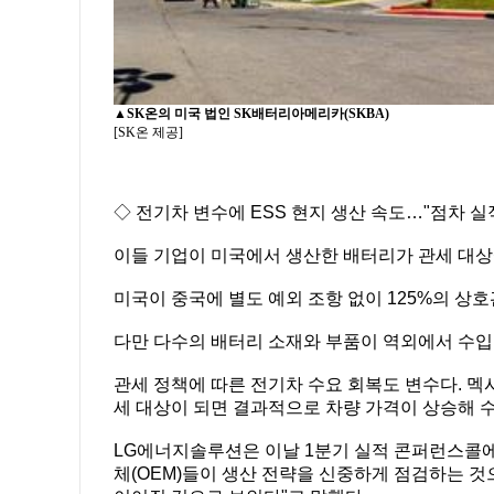
▲
SK온의 미국 법인 SK배터리아메리카(SKBA)
[SK온 제공]
◇ 전기차 변수에 ESS 현지 생산 속도…"점차 실
이들 기업이 미국에서 생산한 배터리가 관세 대
미국이 중국에 별도 예외 조항 없이 125%의 상
다만 다수의 배터리 소재와 부품이 역외에서 수입
관세 정책에 따른 전기차 수요 회복도 변수다. 멕
세 대상이 되면 결과적으로 차량 가격이 상승해 수
LG에너지솔루션은 이날 1분기 실적 콘퍼런스콜에
체(OEM)들이 생산 전략을 신중하게 점검하는 것