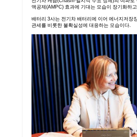
전기차 캐즘(Chasm·일시적 수요 정체)의 여파로
액공제(AMPC) 효과에 기대는 모습이 장기화하고
배터리 3사는 전기차 배터리에 이어 에너지저장장
관세를 비롯한 불확실성에 대응하는 모습이다.