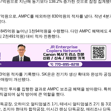
7억원으로 지난해 동기보다 138.2% 증가한 것으로 잠정 집계됐
7억원으로, AMPC를 제외하면 830억원의 적자를 냈다. 작년 4분
었다.
845억원 늘어난 1천94억원을 수령했다. 다만 AMPC 혜택에도 4
2천491억원) 대비 적자 전환했다.
993억원 적자를 기록했다. SK온은 전기차 생산 확대와 완성차 공
판매량이 개선됐다.
적인 투자를 집행한 결과로 AMPC 보조금 혜택을 받아왔다. 특
직결되며 실적 방어에 큰 역할을 했다.
공장, 오하이오 얼티엄셀즈 1기, 테네시 얼티엄셀즈 2기 등 3
, 조지아 현대차 합작공장, 미시간 랜싱 단독공장, 애리조나 단독