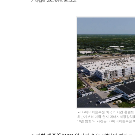
기사입력: 2025-04-30 08:52:21
▲LG에너지솔루션 미국 미시간 홀랜드 
하반기부터 미국 현지 에너지저장장치(E
18일 밝혔다. 사진은 LG에너지솔루션 미국