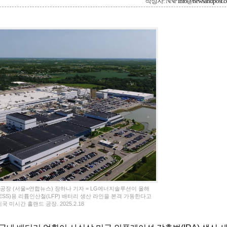
작성자: NNP
info@newsandpost.
공장 (서울=연합뉴스) 장하나 기자 = LG에너지솔루션이 올해
SS)용 리튬인산철(LFP) 배터리 생산 라인을 본격 가동한다고
 미시간 홀랜드 공장. 2025.2.18