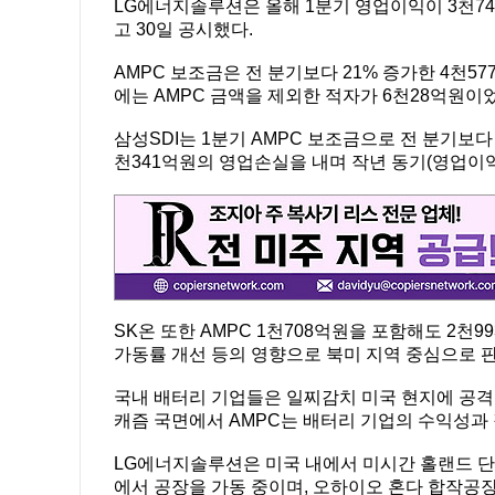
LG에너지솔루션은 올해 1분기 영업이익이 3천74
고 30일 공시했다.
AMPC 보조금은 전 분기보다 21% 증가한 4천57
에는 AMPC 금액을 제외한 적자가 6천28억원이
삼성SDI는 1분기 AMPC 보조금으로 전 분기보다 
천341억원의 영업손실을 내며 작년 동기(영업이익 
SK온 또한 AMPC 1천708억원을 포함해도 2천
가동률 개선 등의 영향으로 북미 지역 중심으로 
국내 배터리 기업들은 일찌감치 미국 현지에 공격
캐즘 국면에서 AMPC는 배터리 기업의 수익성과 
LG에너지솔루션은 미국 내에서 미시간 홀랜드 단독
에서 공장을 가동 중이며, 오하이오 혼다 합작공장