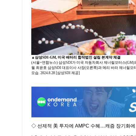
▲
삼성SDI-GM, 미국 배터리 합작법인 설립 본계약 체결
(서울=연합뉴스) 삼성SDI가 미국 자동차회사 제너럴모터스(GM)와 
월 최윤호 삼성SDI 대표이사 사장(오른쪽)과 메리 바라 제너럴모
모습. 2024.8.28 [삼성SDI 제공]
◇ 선제적 美 투자에 AMPC 수혜…캐즘 장기화에