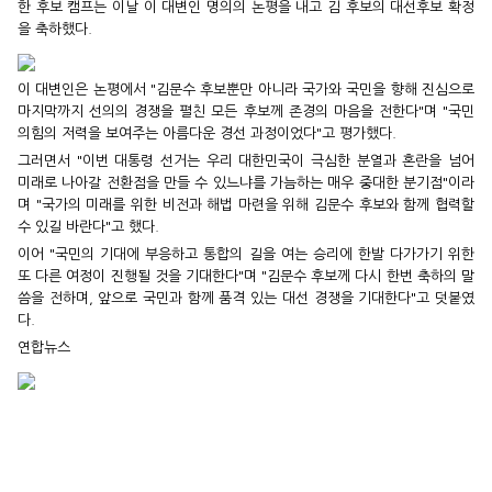
한 후보 캠프는 이날 이 대변인 명의의 논평을 내고 김 후보의 대선후보 확정
을 축하했다.
이 대변인은 논평에서 "김문수 후보뿐만 아니라 국가와 국민을 향해 진심으로
마지막까지 선의의 경쟁을 펼친 모든 후보께 존경의 마음을 전한다"며 "국민
의힘의 저력을 보여주는 아름다운 경선 과정이었다"고 평가했다.
그러면서 "이번 대통령 선거는 우리 대한민국이 극심한 분열과 혼란을 넘어
미래로 나아갈 전환점을 만들 수 있느냐를 가늠하는 매우 중대한 분기점"이라
며 "국가의 미래를 위한 비전과 해법 마련을 위해 김문수 후보와 함께 협력할
수 있길 바란다"고 했다.
이어 "국민의 기대에 부응하고 통합의 길을 여는 승리에 한발 다가가기 위한
또 다른 여정이 진행될 것을 기대한다"며 "김문수 후보께 다시 한번 축하의 말
씀을 전하며, 앞으로 국민과 함께 품격 있는 대선 경쟁을 기대한다"고 덧붙였
다.
연합뉴스