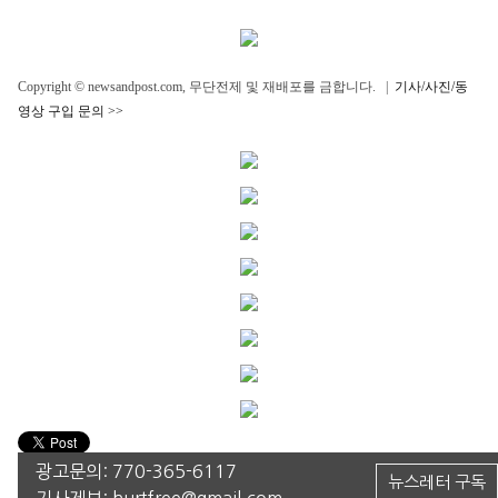
Copyright © newsandpost.com, 무단전제 및 재배포를 금합니다. |
기사/사진/동
영상 구입 문의 >>
광고문의:
770-365-6117
뉴스레터 구독
기사제보:
hurtfree@gmail.com