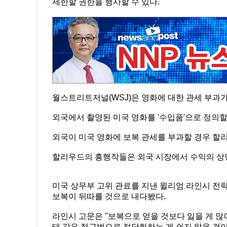
제한할 권한을 행사할 수 있다.
월스트리트저널(WSJ)은 영화에 대한 관세 부과
외국에서 촬영된 미국 영화를 '수입품'으로 정의할
외국이 미국 영화에 보복 관세를 부과할 경우 할
할리우드의 흥행작들은 외국 시장에서 수익의 상당
미국 상무부 고위 관료를 지낸 윌리엄 라인시 전략
보복이 뒤따를 것으로 내다봤다.
라인시 고문은 "보복으로 얻을 것보다 잃을 게 많
태 같은 접근법으로 정당화하는 게 쉽지 않을 것