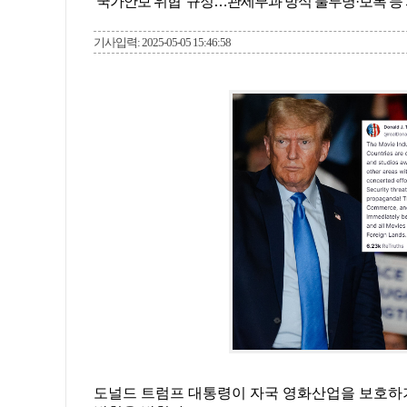
‘국가안보 위협’ 규정…관세부과 방식 불투명·보복 등
기사입력: 2025-05-05 15:46:58
도널드 트럼프 대통령이 자국 영화산업을 보호하기