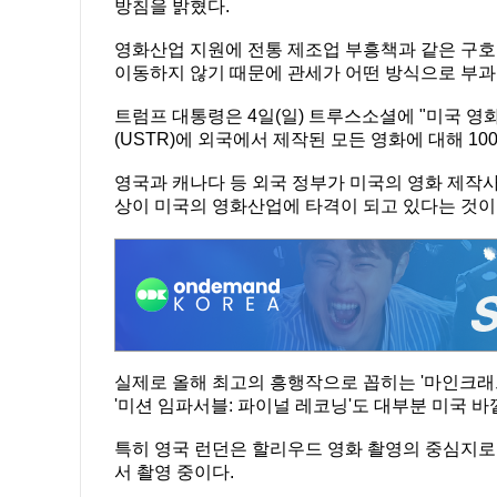
방침을 밝혔다.
영화산업 지원에 전통 제조업 부흥책과 같은 구호
이동하지 않기 때문에 관세가 어떤 방식으로 부
트럼프 대통령은 4일(일) 트루스소셜에 "미국 
(USTR)에 외국에서 제작된 모든 영화에 대해 1
영국과 캐나다 등 외국 정부가 미국의 영화 제작
상이 미국의 영화산업에 타격이 되고 있다는 것이
실제로 올해 최고의 흥행작으로 꼽히는 '마인크래
'미션 임파서블: 파이널 레코닝'도 대부분 미국 
특히 영국 런던은 할리우드 영화 촬영의 중심지로
서 촬영 중이다.