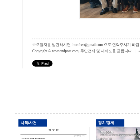
※오탈자를 발견하시면, hurtfree@gmail.com 으로 연락주시기
Copyright © newsandpost.com, 무단전재 및 재배포를 금합니다. |
사회/사건
정치/경제