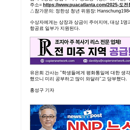
주소=
https://www.puacatlanta.com/2025
△참가문의: 정한성 청년 위원장: Hanschung1984@g
수상자에게는 상장과 상금이 주어지며, 대상 1명
항공료 일부가 지원된다.
유은희 간사는 "학생들에게 평화통일에 대한 생각
했으니 미리 공부하고 많이 와달라"고 당부했다.
홍성구 기자