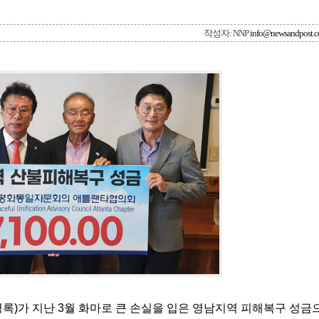
작성자: NNP
info@newsandpost.
)가 지난 3월 화마로 큰 손실을 입은 영남지역 피해복구 성금