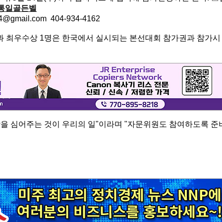
-도전통일골든벨
mail.com 404-934-4162
과 최우수상 1명은 한국에서 실시되는 본선대회 참가권과 참가시
을 심어주는 것이 우리의 일"이라며 "자문위원도 참여하도록 준