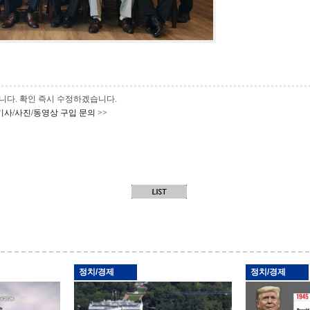
 바랍니다. 확인 즉시 수정하겠습니다.
기사/사진/동영상 구입 문의 >>
정치/경제
정치/경제