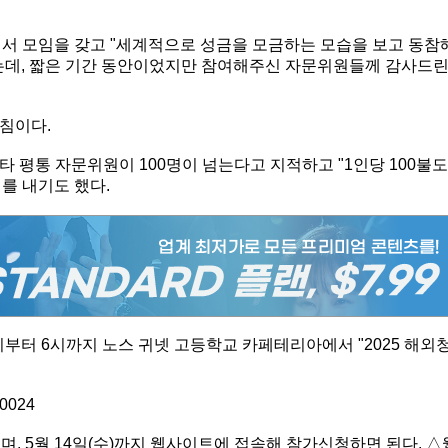
에서 모임을 갖고 "세계적으로 성금을 모금하는 모습을 보고 동참
는데, 짧은 기간 동안이었지만 참여해주신 자문위원들께 감사드
침이다.
 평통 자문위원이 100명이 넘는다고 지적하고 "1인당 100불도
를 내기도 했다.
3시부터 6시까지 노스 귀넷 고등학교 카페테리아에서 "2025 해외
30024
며, 5월 14일(수)까지 웹사이트에 접속해 참가신청하면 된다. △