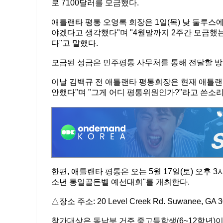
로 7100달러를 모금했다.
애틀랜타 평통 오영록 회장은 1일(목) 낮 둘루스
야겠다고 생각했다"며 "4월말까지 2주간 모금했
다"고 말했다.
모금된 성금은 민주평통 사무처를 통해 전달할 방
이날 김백규 전 애틀랜타 평통회장은 현재 애틀랜타
안했다"며 "그게 어디 평통위원인가?"라고 쓴소리
한편, 애틀랜타 평통은 오는 5월 17일(토) 오후 
소년 통일골든벨 예선대회"를 개최한다.
△장소 주소: 20 Level Creek Rd. Suwanee, GA 
참가대상은 동남부 거주 중고등학생(6~12학년)이