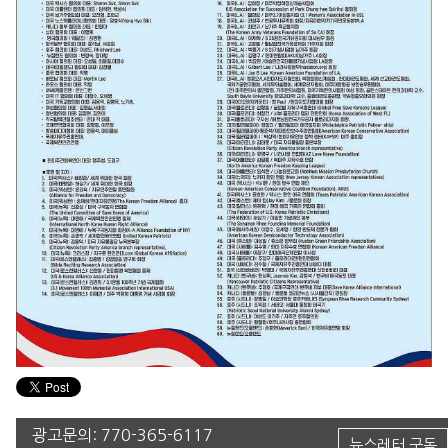
광고문의:
770-365-6117
뉴스레터 구독