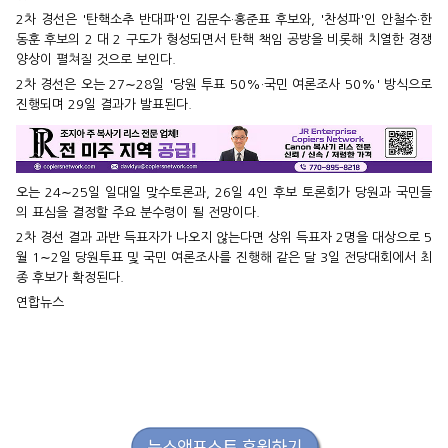
2차 경선은 '탄핵소추 반대파'인 김문수·홍준표 후보와, '찬성파'인 안철수·한
동훈 후보의 2 대 2 구도가 형성되면서 탄핵 책임 공방을 비롯해 치열한 경쟁
양상이 펼쳐질 것으로 보인다.
2차 경선은 오는 27∼28일 '당원 투표 50%·국민 여론조사 50%' 방식으로
진행되며 29일 결과가 발표된다.
오는 24∼25일 일대일 맞수토론과, 26일 4인 후보 토론회가 당원과 국민들
의 표심을 결정할 주요 분수령이 될 전망이다.
2차 경선 결과 과반 득표자가 나오지 않는다면 상위 득표자 2명을 대상으로 5
월 1∼2일 당원투표 및 국민 여론조사를 진행해 같은 달 3일 전당대회에서 최
종 후보가 확정된다.
연합뉴스