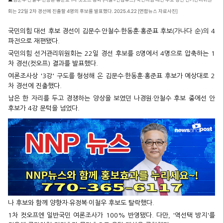
회는 22일 2차 경선에 진출할 4명의 후보를 발표했다. 2025.4.22 [연합뉴스 자료사진]
국민의힘 대선 후보 경선이 김문수·안철수·한동훈·홍준표 후보(가나다 순)의 4
파전으로 재편됐다.
국민의힘 선거관리위원회는 22일 경선 후보를 8명에서 4명으로 압축하는 1
차 경선(컷오프) 결과를 발표했다.
여론조사상 '3강' 구도를 형성해 온 김문수·한동훈·홍준표 후보가 예상대로 2
차 경선에 진출했다.
남은 한 자리를 두고 경쟁하는 양상을 보였던 나경원·안철수 후보 중에선 안
후보가 4강 문턱을 넘었다.
나 후보와 함께 양향자·유정복·이철우 후보도 탈락했다.
1차 컷오프엔 일반국민 여론조사가 100% 반영됐다. 다만, '역선택 방지'를