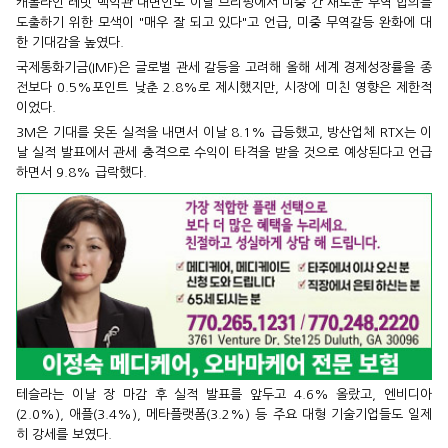
캐롤라인 레빗 백악관 대변인도 이날 브리핑에서 미중 간 새로운 무역 합의를
도출하기 위한 모색이 "매우 잘 되고 있다"고 언급, 미중 무역갈등 완화에 대
한 기대감을 높였다.
국제통화기금(IMF)은 글로벌 관세 갈등을 고려해 올해 세계 경제성장률을 종
전보다 0.5%포인트 낮춘 2.8%로 제시했지만, 시장에 미친 영향은 제한적
이었다.
3M은 기대를 웃돈 실적을 내면서 이날 8.1% 급등했고, 방산업체 RTX는 이
날 실적 발표에서 관세 충격으로 수익이 타격을 받을 것으로 예상된다고 언급
하면서 9.8% 급락했다.
테슬라는 이날 장 마감 후 실적 발표를 앞두고 4.6% 올랐고, 엔비디아
(2.0%), 애플(3.4%), 메타플랫폼(3.2%) 등 주요 대형 기술기업들도 일제
히 강세를 보였다.