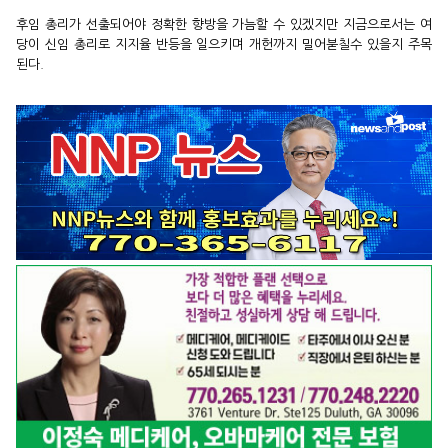
후임 총리가 선출되어야 정확한 향방을 가늠할 수 있겠지만 지금으로서는 여
당이 신임 총리로 지지율 반등을 일으키며 개헌까지 밀어붇칠수 있을지 주목
된다.