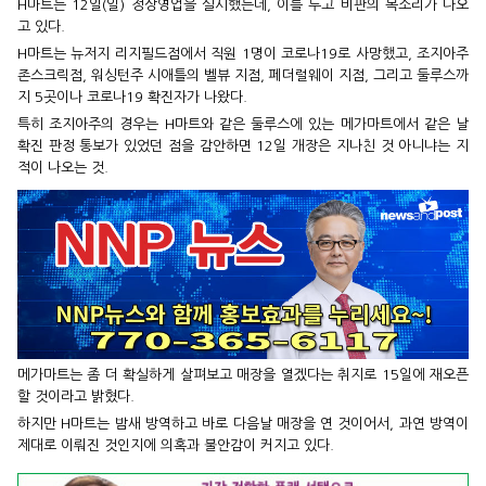
H마트는 12일(일) 정상영업을 실시했는데, 이를 두고 비판의 목소리가 나오
고 있다.
H마트는 뉴저지 리지필드점에서 직원 1명이 코로나19로 사망했고, 조지아주
존스크릭점, 워싱턴주 시애틀의 벨뷰 지점, 페더럴웨이 지점, 그리고 둘루스까
지 5곳이나 코로나19 확진자가 나왔다.
특히 조지아주의 경우는 H마트와 같은 둘루스에 있는 메가마트에서 같은 날
확진 판정 통보가 있었던 점을 감안하면 12일 개장은 지나친 것 아니냐는 지
적이 나오는 것.
메가마트는 좀 더 확실하게 살펴보고 매장을 열겠다는 취지로 15일에 재오픈
할 것이라고 밝혔다.
하지만 H마트는 밤새 방역하고 바로 다음날 매장을 연 것이어서, 과연 방역이
제대로 이뤄진 것인지에 의혹과 불안감이 커지고 있다.