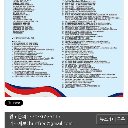
광고문의:
770-365-6117
뉴스레터 구독
기사제보:
hurtfree@gmail.com