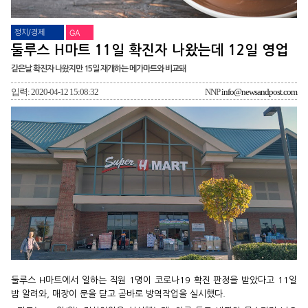
정치/경제
GA
둘루스 H마트 11일 확진자 나왔는데 12일 영업
같은날 확진자 나왔지만 15일 재개하는 메가마트와 비교돼
입력: 2020-04-12 15:08:32
NNP
info@newsandpost.com
둘루스 H마트에서 일하는 직원 1명이 코로나19 확진 판정을 받았다고 11일
밤 알려와, 매장이 문을 닫고 곧바로 방역작업을 실시했다.