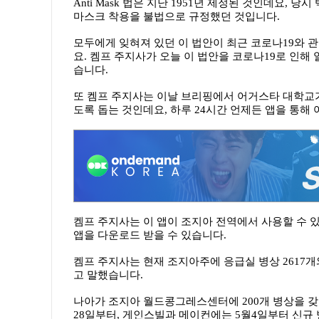
Anti Mask 법은 지난 1951년 제정된 것인데요
마스크 착용을 불법으로 규정했던 것입니다.
모두에게 잊혀져 있던 이 법안이 최근 코로나19와
요. 켐프 주지사가 오늘 이 법안을 코로나19로 인해 
습니다.
또 켐프 주지사는 이날 브리핑에서 어거스타 대학교가
도록 돕는 것인데요, 하루 24시간 언제든 앱을 통해
켐프 주지사는 이 앱이 조지아 전역에서 사용할 수 
앱을 다운로드 받을 수 있습니다.
켐프 주지사는 현재 조지아주에 응급실 병상 2617개와
고 말했습니다.
나아가 조지아 월드콩그레스센터에 200개 병상을 갖춘
28일부터, 게인스빌과 메이컨에는 5월4일부터 신규