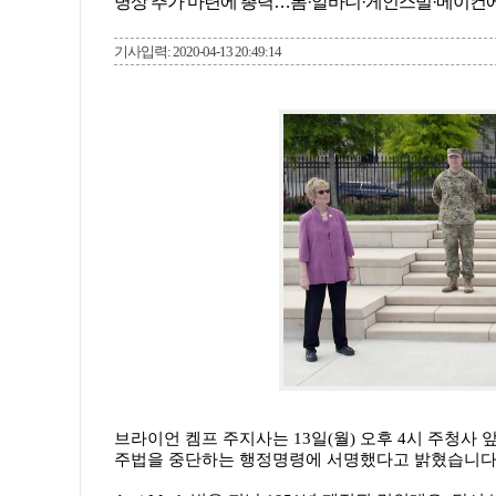
병상 추가 마련에 총력…롬·알바니·게인스빌·메이컨에
기사입력: 2020-04-13 20:49:14
브라이언 켐프 주지사는 13일(월) 오후 4시 주청사
주법을 중단하는 행정명령에 서명했다고 밝혔습니다