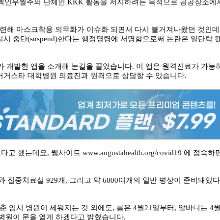
, 당시 백인우월주의 단체인 KKK 활동을 저지하려는 목적으로 공공장소에
 관련해 마스크착용 의무화가 이슈화 되면서 다시 불거져나왔던 것인데
일시 중단(suspend)한다는 행정명령에 서명함으로써 논란은 일단락 
 개발한 앱을 소개해 눈길을 끌었습니다. 이 앱은 원격진료가 가능
 어거스타 대학병원 의료진과 원격으로 상담할 수 있습니다.
있다고 했는데요, 웹사이트
www.augustahealth.org/covid19
에 접속하
 집중치료실 929개, 그리고 약 6000여개의 일반 병상이 준비돼있다
 임시 병원이 세워지는 것 외에도, 롬은 4월21일부터, 알바니는 4
 병원이 문을 열게 하겠다고 밝혔습니다.