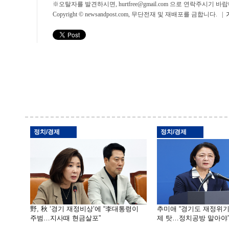
※오탈자를 발견하시면, hurtfree@gmail.com 으로 연락주시기
Copyright © newsandpost.com, 무단전재 및 재배포를 금합니다. |
정치/경제
정치/경제
野, 秋 ‘경기 재정비상’에 “李대통령이
추미애 “경기도 재정위
주범…지사때 현금살포”
제 탓…정치공방 말아야