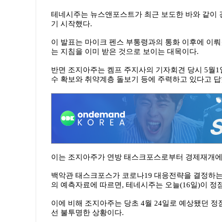
테네시주는 뉴스앤포스트가 최근 보도한 바와 같이
기 시작했다.
이 발표는 마이크 펜스 부통령과의 통화 이후에 이
는 지침을 이미 받은 것으로 보이는 대목이다.
반면 조지아주는 켐프 주지사의 기자회견 당시 5월
수 확보와 취약계층 돌보기 등에 주력하고 있다고 답
이는 조지아주가 연방 태스크포스로부터 경제재개에 
백악관 태스크포스가 코로나19 대응전략을 결정하는데
의 예측자료에 따르면, 테네시주는 오늘(16일)이 정
이에 비해 조지아주는 당초 4월 24일로 예상됐던 
선 불투명한 상황이다.