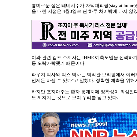
흥미로운 점은 테네시주가 자택대피령(stay at home)을
을 내린 시점은 4월3일로 단 하루 차이밖에 나지 않
이와 관련 켐프 주지사는 IHME 예측모델을 신뢰하
등 오락가락했기 때문이다.
파우치 박사와 벅스 박사는 백악관 브리핑에서 여러
언제든 바뀔 수 있다"고 말했다. 정확한 예측을 위해
하지만 조지아주는 환자 통계치에 정확성이 의심된다
도 끼쳐지는 것으로 보여 우려를 낳고 있다.