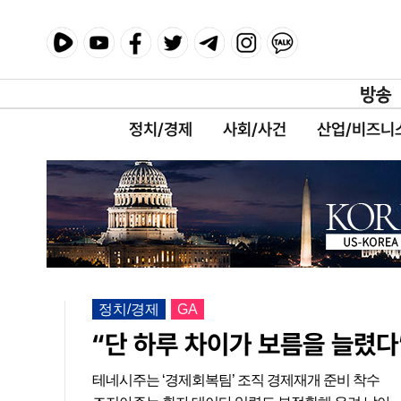
정치/경제
사회/사건
산업/비즈니
정치/경제
GA
“단 하루 차이가 보름을 늘렸다
테네시주는 ‘경제회복팀’ 조직 경제재개 준비 착수