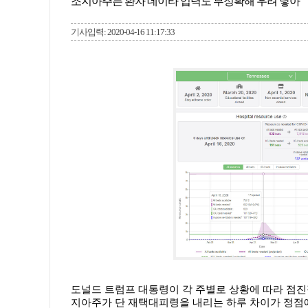
조지아주는 환자 데이타 입력도 부정확해 우려 낳아
기사입력: 2020-04-16 11:17:33
도널드 트럼프 대통령이 각 주별로 상황에 따라 점진
지아주가 단 재택대피령을 내리는 하루 차이가 정점