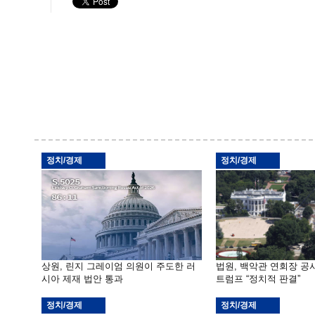
정치/경제
정치/경제
상원, 린지 그레이엄 의원이 주도한 러
법원, 백악관 연회장 공
시아 제재 법안 통과
트럼프 “정치적 판결”
정치/경제
정치/경제