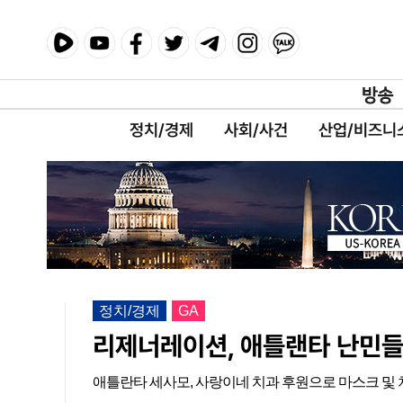
정치/경제
사회/사건
산업/비즈니
정치/경제
GA
리제너레이션, 애틀랜타 난민들
애틀란타 세사모, 사랑이네 치과 후원으로 마스크 및