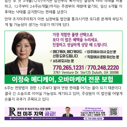
임신 후 첫 3개월(12주)까지는 임산부의 독자적인 결정에 따라 낙태를 허용
하고, 12주부터 24주(6개월)까지는 주정부의 재량에 맡기되, 임신 6개월 이
후에는 낙태를 금지한다는 판례를 남겼다.
만약 조지아주의회가 이번 심장박동 법안을 통과시키면 또다른 문제에 부딛치
게 될 가능성이 생기는 이유가 여기에 있다.
6주는 연방법이 정한 12주보다 짧아 연방 판례를 어기는 꼴이 되기 때문이다.
결국 긴 소송으로 이어질 가능성도 제기되고 있어, 주상원이 이 법안을 어떻게
손볼지 귀추가 주목되고 있다.