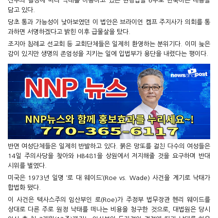
산부의 결정에 따라 낙태를 허용하고 있는 현행법을 6주로 단축하는 내용을
담고 있다.
당초 통과 가능성이 낮아보였던 이 법안은 브라이언 켐프 주지사가 의회를 통
과하면 서명하겠다고 밝힌 이후 급물살을 탔다.
조지아 침례교 선교회 등 교회단체들은 일제히 환영하는 분위기다. 이미 늦은
감이 있지만 생명의 존엄성을 지키는 일에 입법부가 용단을 내렸다는 평이다.
반면 여성단체들은 일제히 반발하고 있다. 붉은 망또를 걸친 다수의 여성들은
14일 주의사당을 찾아와 HB481을 상원에서 저지해줄 것을 요구하며 반대
시위를 벌였다.
미국은 1973년 일명 ‘로 대 웨이드’(Roe vs. Wade) 사건을 계기로 낙태가
합법화 됐다.
이 사건은 텍사스주의 임산부인 로(Roe)가 주정부 법무장관 헨리 웨이드를
상대로 다른 주로 원정 낙태를 떠나는 비용을 청구한 것으로, 대법원은 당시