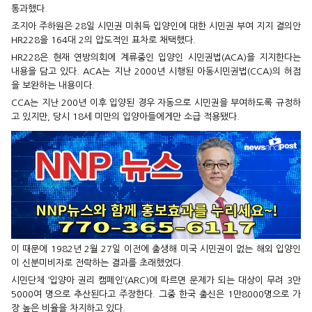
통과했다.
조지아 주하원은 28일 시민권 미취득 입양인에 대한 시민권 부여 지지 결의안
HR228을 164대 2의 압도적인 표차로 채택했다.
HR228은 현재 연방의회에 계류중인 입양인 시민권법(ACA)을 지지한다는
내용을 담고 있다. ACA는 지난 2000년 시행된 아동시민권법(CCA)의 허점
을 보완하는 내용이다.
CCA는 지난 200년 이후 입양된 경우 자동으로 시민권을 부여하도록 규정하
고 있지만, 당시 18세 미만의 입양아들에게만 소급 적용됐다.
이 때문에 1982년 2월 27일 이전에 출생해 미국 시민권이 없는 해외 입양인
이 신분미비자로 전락하는 결과를 초래했었다.
시민단체 ‘입양아 권리 캠페인’(ARC)에 따르면 문제가 되는 대상이 무려 3만
5000여 명으로 추산된다고 주장한다. 그중 한국 출신은 1만8000명으로 가
장 높은 비율을 차지하고 있다.