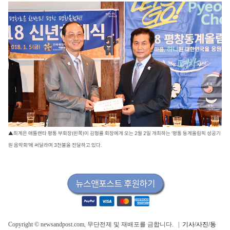
▲최계은 애틀랜타 평통 부회장(왼쪽)이 김형률 회장에게 오는 2월 2일 개최하는 ‘평통 동계올림픽 성공기
원 음악회’에 써달라며 3천불을 전달하고 있다.
Copyright © newsandpost.com, 무단전제 및 재배포를 금합니다. |
기사/사진/동