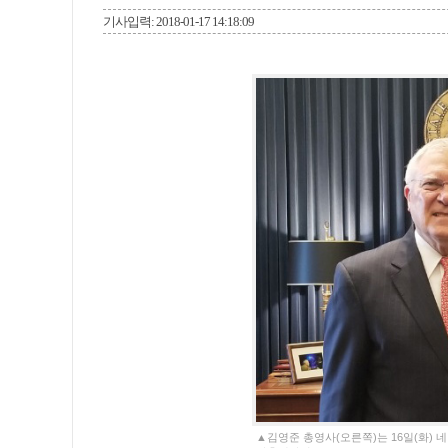
기사입력: 2018-01-17 14:18:09
▲김영준 총영사(오른쪽)는 16일(화)