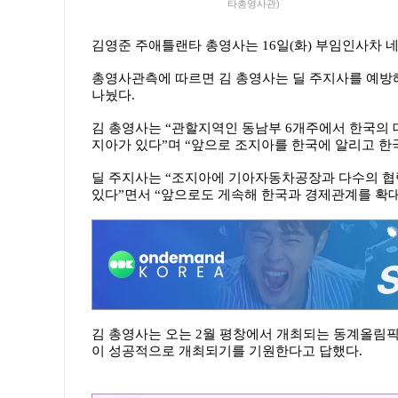
타총영사관)
김영준 주애틀랜타 총영사는 16일(화) 부임인사차 
총영사관측에 따르면 김 총영사는 딜 주지사를 예방해
나눴다.
김 총영사는 “관할지역인 동남부 6개주에서 한국의 
지아가 있다”며 “앞으로 조지아를 한국에 알리고 한
딜 주지사는 “조지아에 기아자동차공장과 다수의 협
있다”면서 “앞으로도 게속해 한국과 경제관계를 확대
김 총영사는 오는 2월 평창에서 개최되는 동계올림
이 성공적으로 개최되기를 기원한다고 답했다.