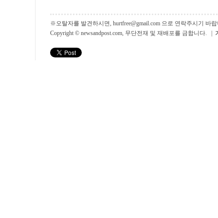
※오탈자를 발견하시면, hurtfree@gmail.com 으로 연락주시기
Copyright © newsandpost.com, 무단전재 및 재배포를 금합니다. |