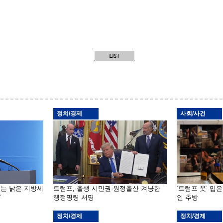
정치/경제
사회/사건
기는 낡은 지방세
트럼프, 출생 시민권·원정출산 겨냥한
‘트럼프 옷’ 입
”
행정명령 서명
인 추방
정치/경제
정치/경제