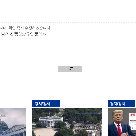
 바랍니다. 확인 즉시 수정하겠습니다.
기사/사진/동영상 구입 문의 >>
정치/경제
정치/경제