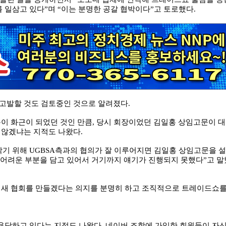
일삼고 있다”며 “이는 분명한 공갈 협박이다”고 토로했다.
사고발할 것도 검토중인 것으로 알려졌다.
용이 화근이 되었던 것인 만큼, 당시 회장이었던 김일홍 상임고문이 대
 않겠냐는 지적도 나왔다.
막기 위해 UGBSA측과의 협의가 잘 이루어지면 김일홍 상임고문을 설
 어려운 부분을 담고 있어서 거기까지 얘기가 진행되지 못했다”고 말
는 새 협회를 만들겠다는 의지를 분명히 하고 조직적으로 트레이드쇼
용당하고 있다는 지적도 나왔다. 네이버 조합에 가입한 회원들이 자