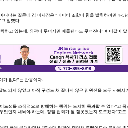
아니냐는 질문에 김 이사장은 “네이버 조합이 힘을 발휘하려면 4~5
”고 말했다.
공략하고 있는데, 외곽이 무너지면 애틀랜타도 무너진다”며 이같이 말
어이가 없다”는 반응이다.
도 되지 않았고 아직 구성도 채 끝나지 않은 임원진을 모두 사퇴시
트레이드쑈를 조직적으로 방해하는 행위는 도저히 묵과할 수 없다”고 목
 무엇인지 내놔야 하는데, 정말 협회가 뭘 잘못했는지 모르겠다”고도
 올린 글을 공개하면서 “도소매 업체에 연락해 트레이드쇼 불참을 종