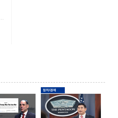
정치/경제