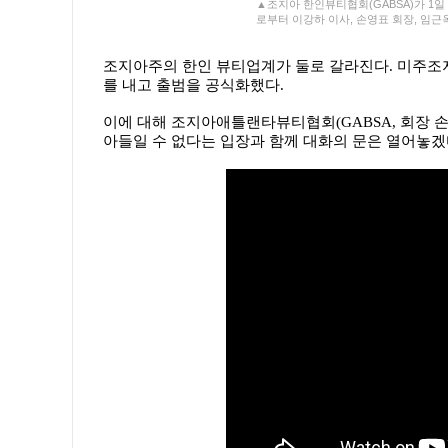
▲조지아 한인뷰티협회(GABSA)가 1일
로부터 이강하 이사, 손영표 회장, 임근
조지아주의 한인 뷰티업계가 둘로 갈라진다. 미주조지
를 내고 출범을 공식화했다.
이에 대해 조지아애틀랜타뷰티협회(GABSA, 회장 손
아들일 수 없다는 입장과 함께 대화의 문은 열어놓겠