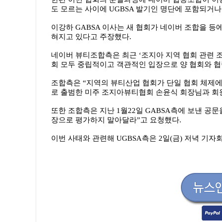
도 모르는 사이에 UGBSA 발기인 명단에 포함되거나
이강하 GABSA 이사는 새 협회가 네이버 조합을 등
혀지고 있다고 주장했다.
네이버 뷰티조합측은 최근 ‘조지아 지역 협회 관련 
회 모두 중립적이고 객관적인 입장으로 양 협회와 협
조합측은 “지역의 뷰티산업 협회가 단일 협회 체제에
로 출범한 미주 조지아뷰티협회 손윤식 회장님과 회
또한 조합측은 지난 1월22일 GABSA측에 보낸 공
장으로 평가하지 말아달라”고 요청했다.
이번 사태와 관련해 UGBSA측은 2일(금) 저녁 기자