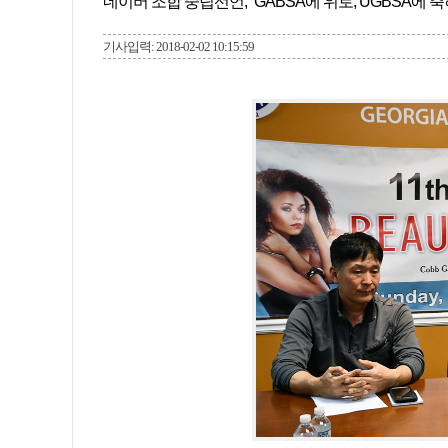
네이버 조합 중립선언, “GABSA에 위로, UGBSA에 축
기사입력: 2018-02-02 10:15:59