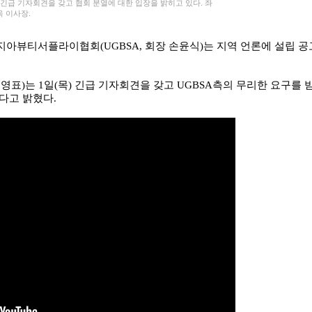
 긴급 기자회견을 갖고 협회 분열에 대한 입장을 밝히고 있다. 좌
옥 이사장.
아뷰티서플라이협회(UGBSA, 회장 손윤식)는 지역 언론에 설립 공
영표)는 1일(목) 긴급 기자회견을 갖고 UGBSA측의 무리한 요구를 
다고 밝혔다.