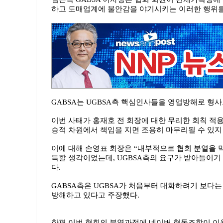
하고 도매업계에 불안감을 야기시키는 이러한 행위를 
GABSA는 UGBSA측 핵심인사들을 영업방해로 형
이번 사태가 홍재호 전 회장에 대한 무리한 회칙 적
승적 차원에서 책임을 지면 조용히 마무리될 수 있지
이에 대해 손영표 회장은 “내부적으로 협회 분열을 
득할 생각이었는데, UGBSA측의 요구가 받아들이기
다.
GABSA측은 UGBSA가 처음부터 대화하려기 보다
방해하고 있다고 주장했다.
한편 이번 협회의 분열과정에 네이버 협동조합이 이