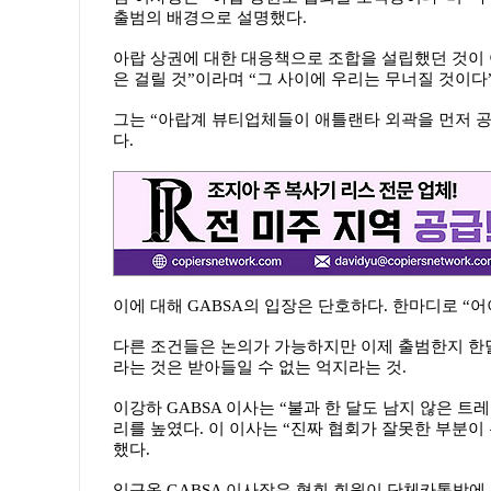
출범의 배경으로 설명했다.
아랍 상권에 대한 대응책으로 조합을 설립했던 것이 
은 걸릴 것”이라며 “그 사이에 우리는 무너질 것이다
그는 “아랍계 뷰티업체들이 애틀랜타 외곽을 먼저 
다.
이에 대해 GABSA의 입장은 단호하다. 한마디로 “
다른 조건들은 논의가 가능하지만 이제 출범한지 한달
라는 것은 받아들일 수 없는 억지라는 것.
이강하 GABSA 이사는 “불과 한 달도 남지 않은 
리를 높였다. 이 이사는 “진짜 협회가 잘못한 부분이
했다.
임근옥 GABSA 이사장은 협회 회원이 단체카톡방에