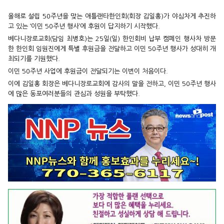
올해로 설립 50주년을 맞는 애틀랜타한인회(회장 김일홍)가 야심차게 추진하
고 있는 ‘이민 50주년 행사’에 후원이 답지하기 시작했다.
베다니장로교회(담임 최병호)는 25일(일) 한인회비 납부 캠페인 행사차 방문
한 한인회 임원진에게 특별 후원금을 전달하고 이민 50주년 행사가 성대히 개
최되기를 기원했다.
이민 50주년 사업에 후원금이 전달되기는 이번이 처음이다.
이에 김일홍 회장은 베다니장로교회에 감사의 말을 전하고, 이민 50주년 행사
에 많은 동포여러분들의 관심과 성원을 부탁했다.