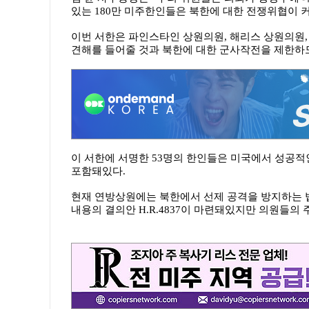
있는 180만 미주한인들은 북한에 대한 전쟁위협이 
이번 서한은 파인스타인 상원의원, 해리스 상원의원,
견해를 들어줄 것과 북한에 대한 군사작전을 제한하
이 서한에 서명한 53명의 한인들은 미국에서 성공적인
포함돼있다.
현재 연방상원에는 북한에서 선제 공격을 방지하는 법
내용의 결의안 H.R.4837이 마련돼있지만 의원들의 