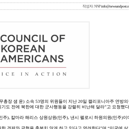
작성자: NNP
info@newsandpost.
총장 샘 윤) 소속 53명의 위원들이 지난 20일 캘리포니아주 연방
되기도 전에 북한에 대한 군사행동을 강렬히 비난해 달라”고 요청했다
), 칼마라 해리스 상원상원(민주), 낸시 펠로시 하원의원(민주)이
대한 견제와 균형을 충분치 않게 하고 있다고 염려한다”며 “미국에 살