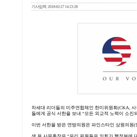
기사입력: 2018-02-27 14:23:28
차세대 리더들의 미주연합체인 한미위원회(CKA, 사무
들에게 공식 서한을 보내 “모든 외교적 노력이 소진
이번 서한을 받은 연방의원은 파인스타인 상원의원(민주
샘 윤 사무총장은 “우리 위원들은 의회가 행정부에 