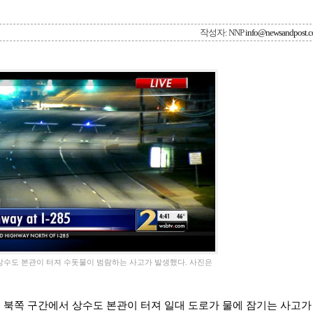
작성자: NNP
info@newsandpost.
상수도 본관이 터져 수돗물이 범람하는 사고가 발생했다. 사진은
이 북쪽 구간에서 상수도 본관이 터져 일대 도로가 물에 잠기는 사고가