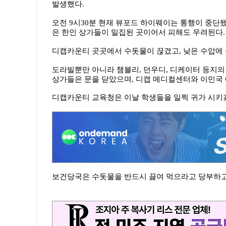
발생했다.
오전 9시30분 현재 뷰포드 하이웨이는 통행이 중단됐
은 한인 상가들이 밀집된 곳이어서 피해도 우려된다.
디캡카운티 곳곳에서 수돗물이 끊겼고, 낮은 수압에 
도라빌뿐만 아니라 챔블리, 던우디, 디케이터 등지의
상가들은 문을 닫았으며, 디캡 메디컬센터와 이민국
디캡카운티 교육청은 이날 학생들을 일찍 귀가 시키
보건당국은 수돗물을 반드시 끓여 먹으라고 당부하고