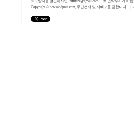
※오탈자를 발견하시면, hurtfree@gmail.com 으로 연락주시기
Copyright © newsandpost.com, 무단전재 및 재배포를 금합니다. |