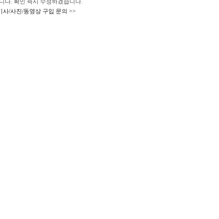
 바랍니다. 확인 즉시 수정하겠습니다.
기사/사진/동영상 구입 문의 >>