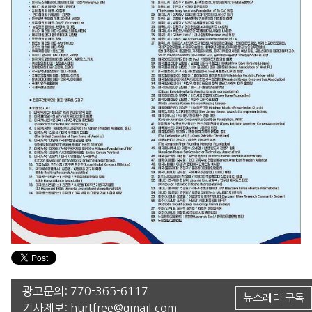
광고문의:
770-365-6117
뉴스레터 구독
기사제보:
hurtfree@gmail.com