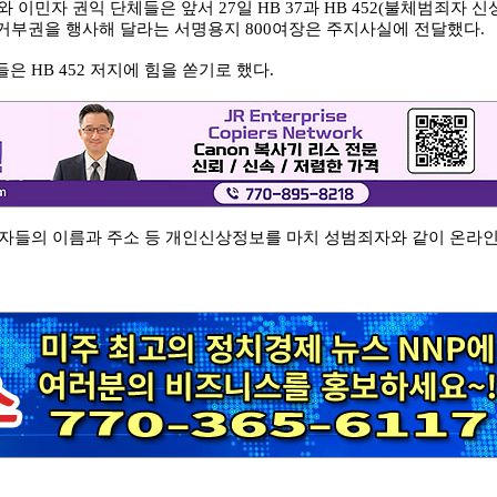
민자 권익 단체들은 앞서 27일 HB 37과 HB 452(불체범죄자 신
거부권을 행사해 달라는 서명용지 800여장은 주지사실에 전달했다.
은 HB 452 저지에 힘을 쏟기로 했다.
체류자들의 이름과 주소 등 개인신상정보를 마치 성범죄자와 같이 온라