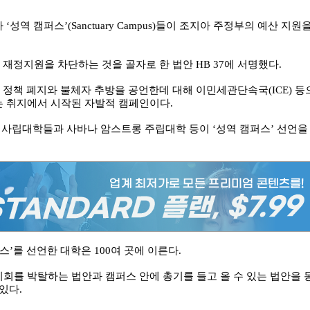
 캠퍼스’(Sanctuary Campus)들이 조지아 주정부의 예산 지원
부 재정지원을 차단하는 것을 골자로 한 법안 HB 37에 서명했다.
 정책 폐지와 불체자 추방을 공언한데 대해 이민세관단속국(ICE) 등
 취지에서 시작된 자발적 캠페인이다.
 사립대학들과 사바나 암스트롱 주립대학 등이 ‘성역 캠퍼스’ 선언을
’를 선언한 대학은 100여 곳에 이른다.
를 박탈하는 법안과 캠퍼스 안에 총기를 들고 올 수 있는 법안을 
있다.