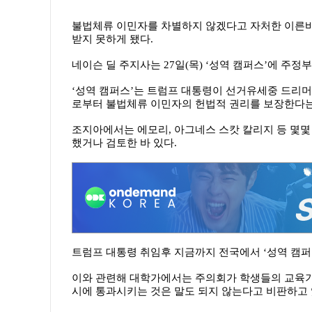
불법체류 이민자를 차별하지 않겠다고 자처한 이른바 ‘성역
받지 못하게 됐다.
네이슨 딜 주지사는 27일(목) ‘성역 캠퍼스’에 주정
‘성역 캠퍼스’는 트럼프 대통령이 선거유세중 드리머
로부터 불법체류 이민자의 헌법적 권리를 보장한다는
조지아에서는 에모리, 아그네스 스캇 칼리지 등 몇몇
했거나 검토한 바 있다.
트럼프 대통령 취임후 지금까지 전국에서 ‘성역 캠퍼스
이와 관련해 대학가에서는 주의회가 학생들의 교육기회
시에 통과시키는 것은 말도 되지 않는다고 비판하고 