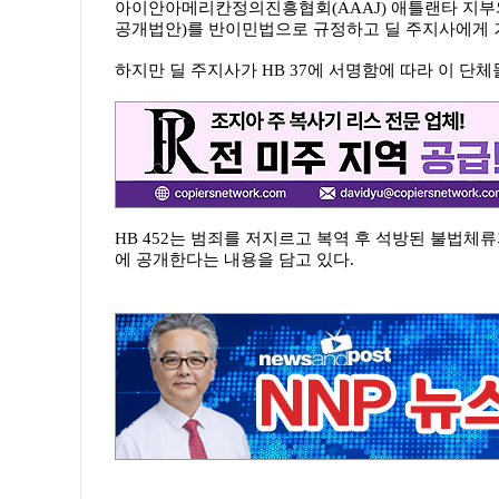
아이안아메리칸정의진흥협회(AAAJ) 애틀랜타 지부와 이
공개법안)를 반이민법으로 규정하고 딜 주지사에게 
하지만 딜 주지사가 HB 37에 서명함에 따라 이 단체들
HB 452는 범죄를 저지르고 복역 후 석방된 불법
에 공개한다는 내용을 담고 있다.