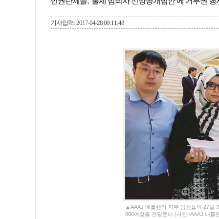
인권단체들, ‘불체 범죄자 신상공개법안’에 거부권 행
기사입력: 2017-04-28 09:11:48
▲AAAJ 애틀랜타 지부 임원들이 27일
800여장을 전달했다.(사진=AAAJ 애틀