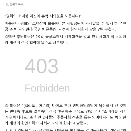
내), 정민우 화백.
“평화의 소녀상 지킴이 존박 시의원을 도웁시다!”
애틀랜타 평화의 소녀상이 브룩헤이븐 시립공원에 자리잡을 수 있게 한 주인
공 존 박 시의원(한국명 박현종)의 재선에 한인사회가 팔을 걷어부쳤다.
김백규 후원회장은 29일 둘루스에서 기자회견을 갖고 한인사회가 박 시의원
의 재선에 적극 협력해 달라고 당부했다.
김 회장은 “(캘리포니아주의) 마이크 혼다 연방하원의원이 낙선하게 된 것에
는 반대측 후보를 일본측이 적극 후원해준 이유도 있었다”며 “소녀상을 지키
기 위해서라도, 또 한인 2세들의 주류사회 진출을 돕는 의미에서라도 박 의원
의 재선에 한인사회가 나서서 도와야 한다”고 말했다.
존 박 시의원은 “내가 생각하는 시의원은 봉사하는, 섬기는 사람”이라면서 “한