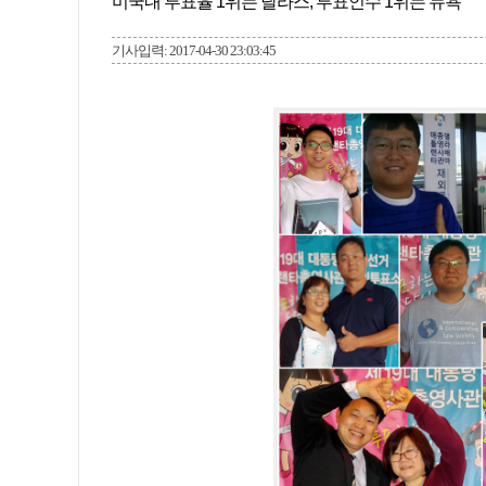
미국내 투표율 1위는 달라스, 투표인수 1위는 뉴욕
기사입력: 2017-04-30 23:03:45