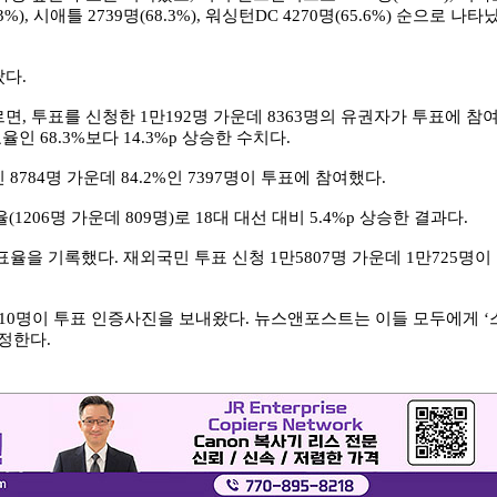
(70.3%), 시애틀 2739명(68.3%), 워싱턴DC 4270명(65.6%) 순으로 나타
다.
 투표를 신청한 1만192명 가운데 8363명의 유권자가 투표에 참여
인 68.3%보다 14.3%p 상승한 수치다.
84명 가운데 84.2%인 7397명이 투표에 참여했다.
206명 가운데 809명)로 18대 대선 대비 5.4%p 상승한 결과다.
표율을 기록했다. 재외국민 투표 신청 1만5807명 가운데 1만725명이
10명이 투표 인증사진을 보내왔다. 뉴스앤포스트는 이들 모두에게 ‘
정한다.