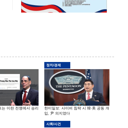
정치/경제
프는 이란 전쟁에서 승리
한미일보: 사이버 침략 시 韓·美 공동 개
입, 尹 의지였다
사회/사건