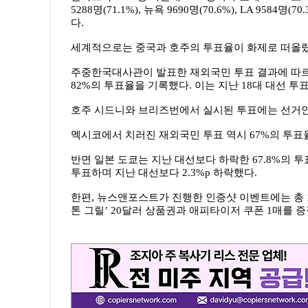
5288명(71.1%), 뉴욕 9690명(70.6%), LA 9584명
다.
세계적으로는 중국과 호주의 투표율이 화제로 떠올랐
주중한국대사관이 발표한 재외국민 투표 결과에 따르면,
82%의 투표율을 기록했다. 이는 지난 18대 대선 투표율
호주 시드니와 브리즈번에서 실시된 투표에는 선거인 87
멕시코에서 치러진 재외국민 투표 역시 67%의 투표율(1
반면 일본 도쿄는 지난 대선보다 하락한 67.8%의 투
투표하며 지난 대선보다 2.3%p 하락했다.
한편, 뉴스앤포스트가 진행한 인증샷 이벤트에는 총 
톤 그릴’ 20달러 상품권과 애피타이저 쿠폰 1매를 증