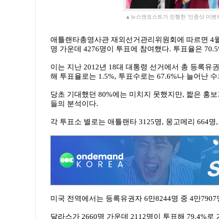
▲뉴스앤포스트가 진행한 ‘인증샷 이벤트
애틀랜타총영사관 재외선거관리위원회에 따르면 4월25
명 가운데 4276명이 투표에 참여했다. 투표율은 70.
이는 지난 2012년 18대 대통령 선거에서 총 등록유권
해
투표율로는 1.5%
,
투표수로는 67.6%
나 늘어난 수
당초 기대했던 80%에는 미치지 못했지만, 짧은 홍
들의 분석이다.
각 투표소 별로는 애틀랜타 3125명, 몽고메리 664명
미국 전역에서는 등록유권자 6만8244명 중 4만790
달라스가 2660명 가운데 2112명이 투표해 79.4%로