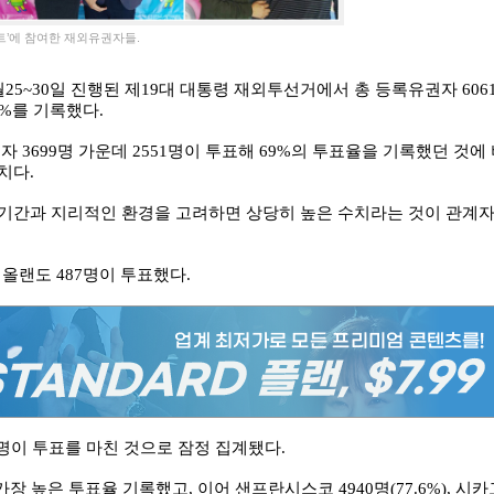
’에 참여한 재외유권자들.
~30일 진행된 제19대 대통령 재외투선거에서 총 등록유권자 606
5%를 기록했다.
자 3699명 가운데 2551명이 투표해 69%의 투표율을 기록했던 것에
치다.
보기간과 지리적인 환경을 고려하면 상당히 높은 수치라는 것이 관계
, 올랜도 487명이 투표했다.
7명이 투표를 마친 것으로 잠정 집계됐다.
 가장 높은 투표율 기록했고, 이어 샌프란시스코 4940명(77.6%), 시카