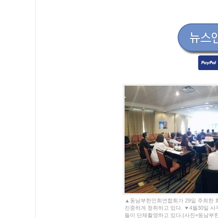
▲동남부한인회연합회가 29일 주최한 
진중하게 청취하고 있다. ▼4월30일 
들이 단체촬영하고 있다.(사진=동남부