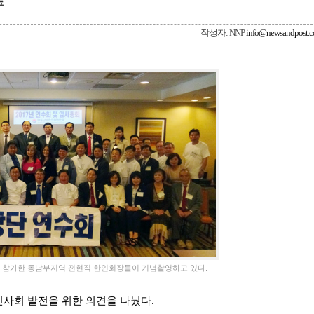
료
작성자: NNP
info@newsandpost.
에 참가한 동남부지역 전현직 한인회장들이 기념촬영하고 있다.
사회 발전을 위한 의견을 나눴다.