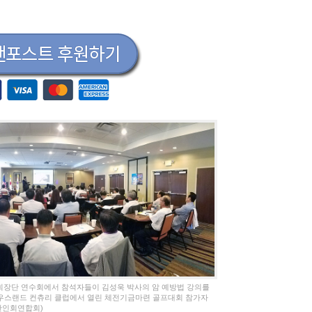
회장단 연수회에서 참석자들이 김성욱 박사의 암 예방법 강의를
사우스랜드 컨츄리 클럽에서 열린 체전기금마련 골프대회 참가자
한인회연합회)