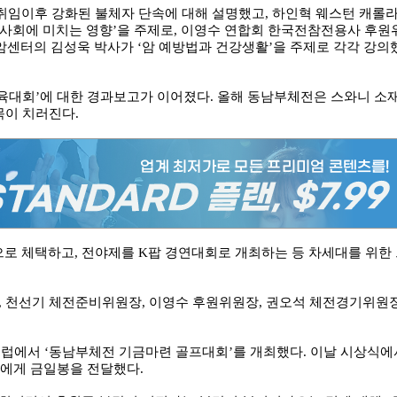
취임이후 강화된 불체자 단속에 대해 설명했고, 하인혁 웨스턴 캐롤
인사회에 미치는 영향’을 주제로, 이영수 연합회 한국전참전용사 후원
 암센터의 김성욱 박사가 ‘암 예방법과 건강생활’을 주제로 각각 강의
인체육대회’에 대한 경과보고가 이어졌다. 올해 동남부체전은 스와니 소
목이 치러진다.
로 체택하고, 전야제를 K팝 경연대회로 개최하는 등 차세대를 위한
, 천선기 체전준비위원장, 이영수 후원위원장, 권오석 체전경기위원
클럽에서 ‘동남부체전 기금마련 골프대회’를 개최했다. 이날 시상식에
장에게 금일봉을 전달했다.