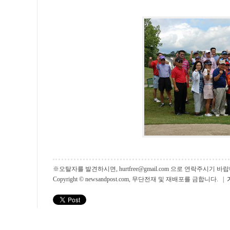
※오탈자를 발견하시면, hurtfree@gmail.com 으로 연락주시기
Copyright © newsandpost.com, 무단전재 및 재배포를 금합니다. |