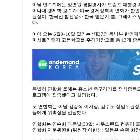
이날 연수회에는 정연원 경찰영사가 트럼프 대통령 
이나대 경제학 교수가 ‘미국 경제정책의 변화가 한
원장이 ‘한국전 참전용사 한국 방문기’를, 그레이스
다.
이어 오는 6월9~10일 열리는 ‘제37최 동남부 한
피치트리릿지 고등학교를 주경기장으로 총 13개 종
특별히 연합회 올해는 유소년 축구경기를 정식종목으
로그램에 집중했다고 설명했다.
또 연합회는 이날 김강식 이사장, 김수도 상임위원장
등에게 위촉장을 전달했다.
연합회는 연수회 다음날(30일) 사우스랜드 컨츄리 
연합회 자문위원회(위원장 이한성) 일동은 손환 회