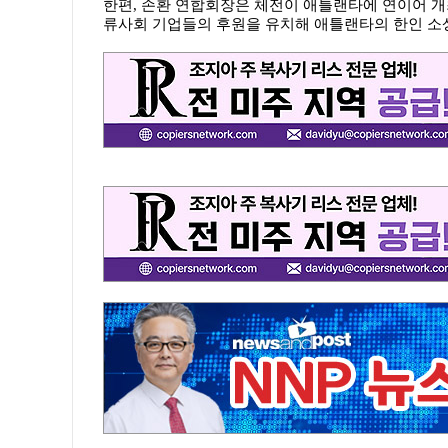
한편, 손환 연합회장은 체전이 애틀랜타에 연이어 
류사회 기업들의 후원을 유치해 애틀랜타의 한인 소