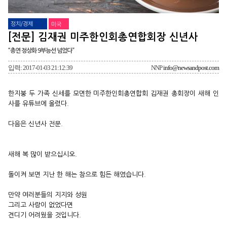
정치/경제
미국
[전문] 김재권 미주한인회총연합회장 신년사
“총연 정상화 9부능선 넘었다”
입력: 2017-01-03 21:12:39
NNP
info@newsandpost.com
한지붕 두 가족 신세를 모면한 미주한인회총연합회 김재권 총회장이 새해 인
사를 유튜브에 올렸다.
다음은 신년사 전문.
새해 복 많이 받으십시오.
돌이켜 보면 지난 한 해는 참으로 힘든 해였습니다.
만약 여러분들의 지지와 성원
그리고 사랑이 없었다면
견디기 어려웠을 것입니다.