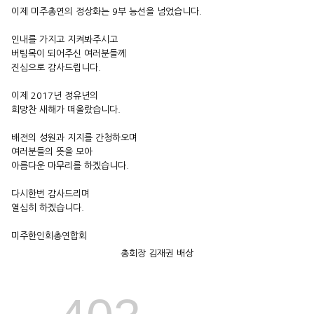
이제 미주총연의 정상화는 9부 능선을 넘었습니다.
인내를 가지고 지켜봐주시고
버팀목이 되어주신 여러분들께
진심으로 감사드립니다.
이제 2017년 정유년의
희망찬 새해가 떠올랐습니다.
배전의 성원과 지지를 간청하오며
여러분들의 뜻을 모아
아름다운 마무리를 하겠습니다.
다시한번 감사드리며
열심히 하겠습니다.
미주한인회총연합회
총회장 김재권 배상