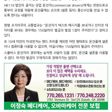
HB118 법안의 골자는 상업 운전자(commercial drivers)에게는 연방도로교
통부의 규정을 적용해 운전중에는 손으로 (셀폰 등의) 통신수단을 만질 수 없
도록 한다는 내용이다.
현행 조지아주의 교통법규는 “운전자가 텍스트 메시지를 보내거나 인터넷 데
이터를 보내는 경우에는 150달러의 벌금과 벌점 1점이 주어진다”고 정하고
있다.
또 18세 미만의 미성연자는 핸드 프리를 제외한 어떤 형태로도 운전중에 셀폰
이나 컴퓨터를 사용할 수 없으며, 어길시에는 150달러의 벌금이 주어진다.
스쿨버스 운전자의 경우에는 승차한 사람이 있을 경우, 운전중 셀폰을 사용할
수 없다. 하지만 벌금이 구체적으로 정해지지는 않았다.