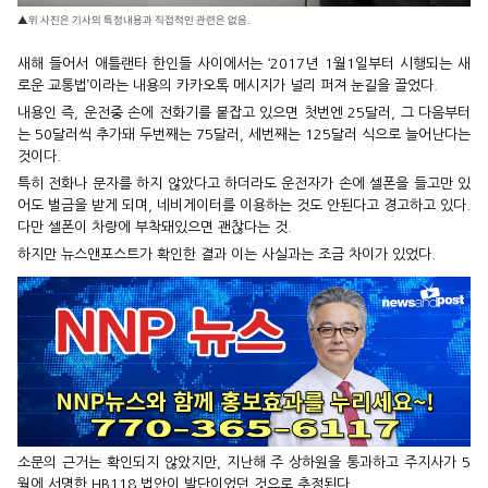
▲위 사진은 기사의 특정내용과 직접적인 관련은 없음.
새해 들어서 애틀랜타 한인들 사이에서는 ‘2017년 1월1일부터 시행되는 새
로운 교통법’이라는 내용의 카카오톡 메시지가 널리 퍼져 눈길을 끌었다.
내용인 즉, 운전중 손에 전화기를 붙잡고 있으면 첫번엔 25달러, 그 다음부터
는 50달러씩 추가돼 두번째는 75달러, 세번째는 125달러 식으로 늘어난다는
것이다.
특히 전화나 문자를 하지 않았다고 하더라도 운전자가 손에 셀폰을 들고만 있
어도 벌금을 받게 되며, 네비게이터를 이용하는 것도 안된다고 경고하고 있다.
다만 셀폰이 차량에 부착돼있으면 괜찮다는 것.
하지만 뉴스앤포스트가 확인한 결과 이는 사실과는 조금 차이가 있었다.
소문의 근거는 확인되지 않았지만, 지난해 주 상하원을 통과하고 주지사가 5
월에 서명한 HB118 법안이 발단이었던 것으로 추정된다.