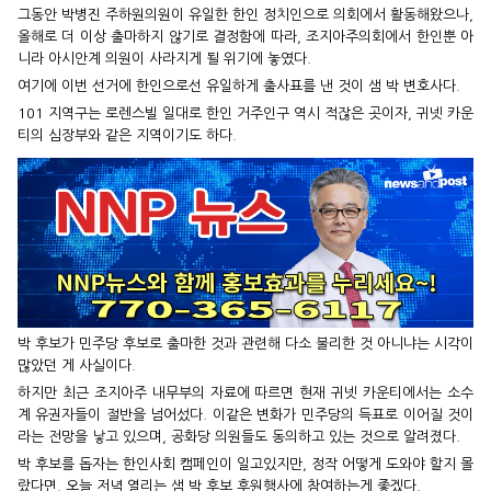
그동안 박병진 주하원의원이 유일한 한인 정치인으로 의회에서 활동해왔으나,
올해로 더 이상 출마하지 않기로 결정함에 따라, 조지아주의회에서 한인뿐 아
니라 아시안계 의원이 사라지게 될 위기에 놓였다.
여기에 이번 선거에 한인으로선 유일하게 출사표를 낸 것이 샘 박 변호사다.
101 지역구는 로렌스빌 일대로 한인 거주인구 역시 적잖은 곳이자, 귀넷 카운
티의 심장부와 같은 지역이기도 하다.
박 후보가 민주당 후보로 출마한 것과 관련해 다소 불리한 것 아니냐는 시각이
많았던 게 사실이다.
하지만 최근 조지아주 내무부의 자료에 따르면 현재 귀넷 카운티에서는 소수
계 유권자들이 절반을 넘어섰다. 이같은 변화가 민주당의 득표로 이어질 것이
라는 전망을 낳고 있으며, 공화당 의원들도 동의하고 있는 것으로 알려졌다.
박 후보를 돕자는 한인사회 캠페인이 일고있지만, 정작 어떻게 도와야 할지 몰
랐다면, 오늘 저녁 열리는 샘 박 후보 후원행사에 참여하는게 좋겠다.