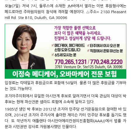
오늘(7일) 저녁 7시, 둘루스에 소재한 JM바에서 열리는 이번 후원행사에는
페드로마린 주하원의원이 참석해 격려할 예정이다. △주소=
2180 Pleasant
Hill Rd. Ste B18, Duluth, GA 30096
입장료는 칵테일과 후원금으로 포함해 50달러. 물론 더 많은 후원금을 기부하
는 것도 가능하다.
조지아주의회에서 유일한 아시안계 후보로 알려지면서 더욱 관심의 대상이 박
후보는 현재 파산전문 셈라드 로펌에 소속해 일하고 있다.
1985년 생인 박 후보는 2012년 조지아 민주당 선거운동원으로 참여한 바 있
으며, 2014년 조지아 주지사에 출마한 제이슨 카터 민주당 후보를 돕기도 했
다. 또 작년까지 애틀랜타 아시안아메리칸정의진흥협회(AAAJ)에서 법률 자
문과 시민권반 강사로 자원봉사했던 인물이다.