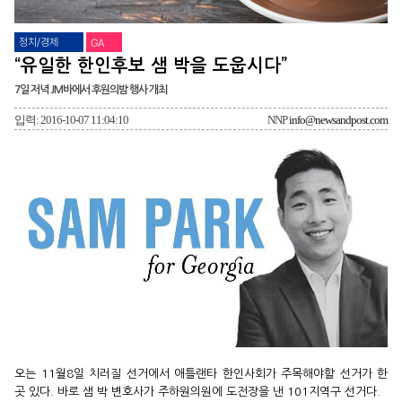
정치/경제
GA
“유일한 한인후보 샘 박을 도웁시다”
7일 저녁 JM바에서 후원의밤 행사 개최
입력: 2016-10-07 11:04:10
NNP
info@newsandpost.com
오는 11월8일 치러질 선거에서 애틀랜타 한인사회가 주목해야할 선거가 한
곳 있다. 바로 샘 박 변호사가 주하원의원에 도전장을 낸 101지역구 선거다.