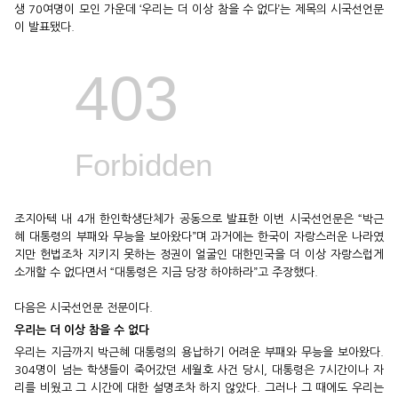
생 70여명이 모인 가운데 ‘우리는 더 이상 참을 수 없다’는 제목의 시국선언문
이 발표됐다.
조지아텍 내 4개 한인학생단체가 공동으로 발표한 이번 시국선언문은 “박근
혜 대통령의 부패와 무능을 보아왔다”며 과거에는 한국이 자랑스러운 나라였
지만 헌법조차 지키지 못하는 정권이 얼굴인 대한민국을 더 이상 자랑스럽게
소개할 수 없다면서 “대통령은 지금 당장 하야하라”고 주장했다.
다음은 시국선언문 전문이다.
우리는 더 이상 참을 수 없다
우리는 지금까지 박근혜 대통령의 용납하기 어려운 부패와 무능을 보아왔다.
304명이 넘는 학생들이 죽어갔던 세월호 사건 당시, 대통령은 7시간이나 자
리를 비웠고 그 시간에 대한 설명조차 하지 않았다. 그러나 그 때에도 우리는