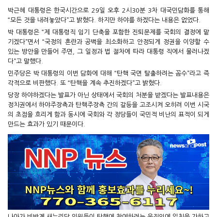
박근혜 대통령은 한국시간으로 29일 오후 2시30분 3차 대국민담화를 통해
“모든 것을 내려놓았다”고 밝혔다. 하지만 하야를 하겠다는 내용은 없었다.
박 대통령은 “제 대통령직 임기 단축을 포함한 진퇴문제를 국회의 결정에 맡
기겠다”면서 “국정의 혼란과 공백을 최소화하고 안정되게 정권을 이양할 수
있는 방안을 만들어 주면, 그 일정과 법 절차에 따라 대통령 직에서 물러나겠
다”고 말했다.
민주당은 박 대통령의 이번 담화에 대해 “탄핵 국면 탈출하려는 꼼수”라고 즉
각적으로 비판했다. 또 “탄핵을 계속 추진하겠다”고 밝혔다.
당장 하야하겠다는 발표가 아닌 상태에서 국회의 처분을 받겠다는 발표내용은
정치권에서 하야주장측과 탄핵주장측 간의 갈등을 고조시켜 오히려 이번 시국
의 초점을 흐리게 함과 동시에 국회와 각 정당들이 국민적 비난의 표적이 되게
만드는 효과가 있기 때문이다.
나아가 비박계 새누리당 의원들이 탄핵에 참여하려는 움직임에 일침을 가하고