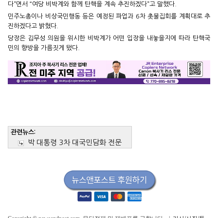
다”면서 “여당 비박계와 함께 탄핵을 계속 추진하겠다”고 말했다.
민주노총이나 비상국민행동 등은 예정된 파업과 6차 촛불집회를 계획대로 추
진하겠다고 밝혔다.
당장은 김무성 의원을 위시한 비박계가 어떤 입장을 내놓을지에 따라 탄핵국
민의 향방을 가름짓게 됐다.
관련뉴스:
박 대통령 3차 대국민담화 전문