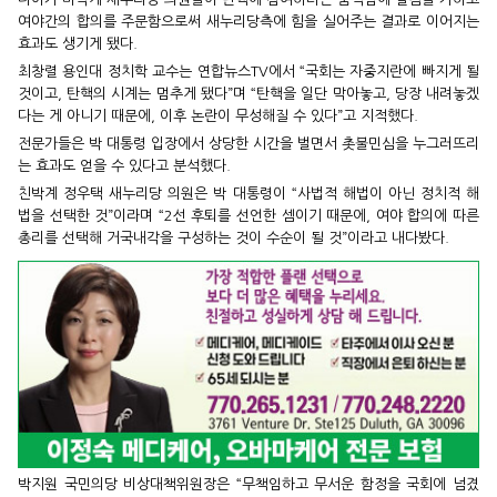
여야간의 합의를 주문함으로써 새누리당측에 힘을 실어주는 결과로 이어지는
효과도 생기게 됐다.
최창렬 용인대 정치학 교수는 연합뉴스TV에서 “국회는 자중지란에 빠지게 될
것이고, 탄핵의 시계는 멈추게 됐다”며 “탄핵을 일단 막아놓고, 당장 내려놓겠
다는 게 아니기 때문에, 이후 논란이 무성해질 수 있다”고 지적했다.
전문가들은 박 대통령 입장에서 상당한 시간을 벌면서 촛불민심을 누그러뜨리
는 효과도 얻을 수 있다고 분석했다.
친박계 정우택 새누리당 의원은 박 대통령이 “사법적 해법이 아닌 정치적 해
법을 선택한 것”이라며 “2선 후퇴를 선언한 셈이기 때문에, 여야 합의에 따른
총리를 선택해 거국내각을 구성하는 것이 수순이 될 것”이라고 내다봤다.
박지원 국민의당 비상대책위원장은 “무책임하고 무서운 함정을 국회에 넘겼