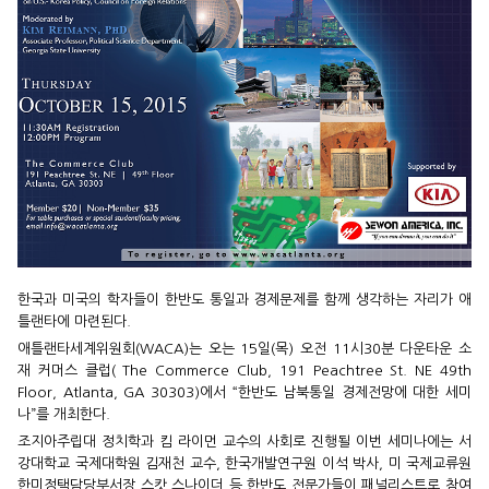
한국과 미국의 학자들이 한반도 통일과 경제문제를 함께 생각하는 자리가 애
틀랜타에 마련된다.
애틀랜타세계위원회(WACA)는 오는 15일(목) 오전 11시30분 다운타운 소
재 커머스 클럽( The Commerce Club, 191 Peachtree St. NE 49th
Floor, Atlanta, GA 30303)에서 “한반도 남북통일 경제전망에 대한 세미
나”를 개최한다.
조지아주립대 정치학과 킴 라이먼 교수의 사회로 진행될 이번 세미나에는 서
강대학교 국제대학원 김재천 교수, 한국개발연구원 이석 박사, 미 국제교류원
한미정택담당부서장 스캇 스나이더 등 한반도 전문가들이 패널리스트로 참여