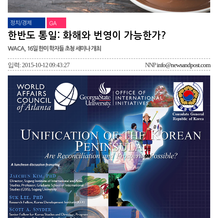
정치/경제
GA
한반도 통일: 화해와 번영이 가능한가?
WACA, 16일 한미 학자들 초청 세미나 개최
입력: 2015-10-12 09:43:27
NNP
info@newsandpost.com