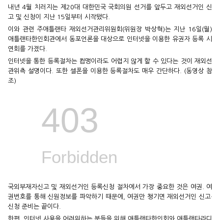
내년 4월 치러지는 제20대 대한민국 국회의원 선거를 앞두고 재외선거인 신
고 및 신청이 지난 15일부터 시작됐다.
이와 관련 주애틀랜타 재외선거관리위원회(위원장 박상혁)는 지난 16일(월)
애틀랜타한인회관에서 동포언론을 대상으로 인터넷을 이용한 유권자 등록 시
연회를 가졌다.
인터넷을 통한 등록절차는 컴맹이라도 어렵지 않게 할 수 있다는 것이 재외선
관위측 설명이다. 또한 셀폰을 이용한 등록절차도 매우 간단하다. (동영상 참
조)
국외부재자신고 및 재외선거인 등록신청 절차에서 가장 중요한 것은 여권. 여
권번호를 통해 신원정보를 파악하기 때문에, 여권만 챙기면 재외선거인 신고·
신청 준비는 끝이다.
한편, 인터넷 사용을 어려워하는 분들을 위해 애틀랜타한인회와 애틀랜타라디