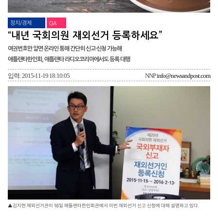
정치/경제
GA
“내년 국회의원 재외선거 등록하세요”
여권번호만 알면 온라인 통해 간단히 신고·신청 가능해
애틀랜타한인회, 애틀랜타 라디오코리아에서도 등록 대행
입력: 2015-11-19 18:10:05
NNP
info@newsandpost.com
▲김지현 재외선거관이 16일 애틀랜타한인회관에서 이번 재외선거 신고·신청에 대해 설명하고 있다.