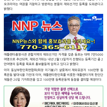
오코리아는 여권을 지참하고 방문하는 분들의 재외선거인 등록을 도와준다고
밝혔다.
애틀랜타총영사관 관할지역의 재외선거인 자격을 갖춘 동포는 대략 7만5000
여명으로 추산되며, 재외선거위는 내년 2월13일까지 진행되는 등록기간 중 2
만여명의 등록을 목표로 홍보활동에 임하고 있다고 밝혔다.
이미 동남부한인회연합회(회장 이기붕)가 샬롯에서 재외유권자 100만명 등
록운동 발대식을 가진데 이어, 애틀랜타한인회를 비롯한 애틀랜타지역 한인단
체들은 20일 기자회견을 갖고 100만명 등록운동에 동참을 결의할 예정이다.